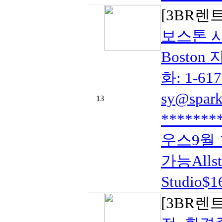
[3BR렌
보스톤 
Bosto
화: 1-6
sy@spar
13
*******
우스9월 1
가능Alls
Studio$
[3BR렌