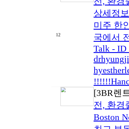
전, 환경
상세정보 B
미주 한인
12
국에서 전
Talk - ID 
drhyungj
hyesthe
!!!!!!Han
[3BR렌
전, 환경
Boston