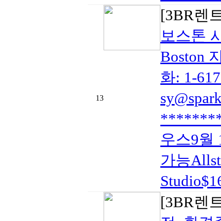
[3BR렌
보스톤 
Bosto
화: 1-6
sy@spar
13
*******
우스9월 1
가능Alls
Studio$
[3BR렌