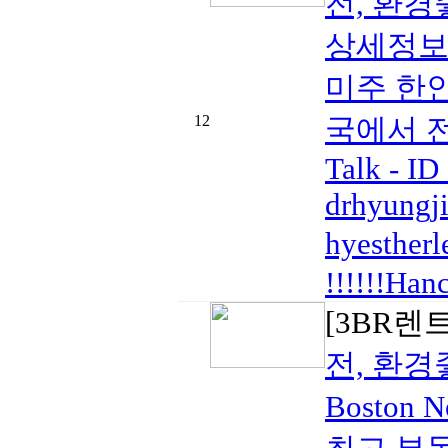
전, 환경
상세정보 B
미주 한인
12
국에서 전
Talk - ID 
drhyungj
hyesthe
!!!!!!Han
[3BR렌
전, 환경
Boston