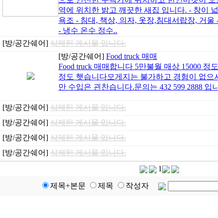
역에 위치한 밝고 깨끗한 새집 입니다. - 창이 
욕조 - 침대, 책상, 의자, 옷장,침대서랍장, 거
- 냉수 온수 정수..
[방/공간쉐어]
삭제된 게시물 입니다.
[방/공간쉐어]
Food truck 매매
Food truck 매매합니다 5만불월 매상 15000
정도 햇습니다모게지는 불가하고 경험이 없으
만 수입은 괸찬습니다.문의는 432 599 2888 입니
[방/공간쉐어]
삭제된 게시물 입니다.
[방/공간쉐어]
삭제된 게시물 입니다.
[방/공간쉐어]
삭제된 게시물 입니다.
[방/공간쉐어]
삭제된 게시물 입니다.
1
제목+본문
제목
작성자