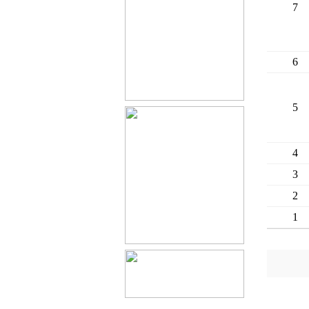
7
6
5
4
3
2
1