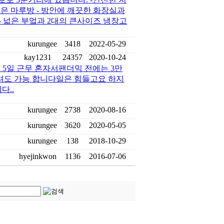
넓은 마루방 - 방안에 깨끗한 화장실과
울 - 넓은 부엌과 2대의 큰사이즈 냉장고
kurungee
3418
2022-05-29
kay1231
24357
2020-10-24
 정도 5일 근무 혼자서팬더믹 전에는 3만
셔도 가능 합니다일은 힘들고요 하지
다..
kurungee
2738
2020-08-16
kurungee
3620
2020-05-05
kurungee
138
2018-10-29
hyejinkwon
1136
2016-07-06