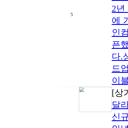
2년
5
에 
인컴
픈했
다.
드업
이블
[상
달라
신규