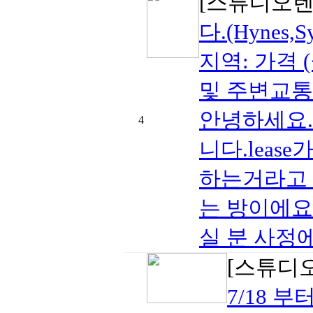
[스튜디오렌
다.(Hynes,S
지역: 가격 (월
및 주변교통
안녕하세요.
4
니다.leas
하는거라고 
는 방이에요.
실 분 사정에 
[스튜디
7/18 부