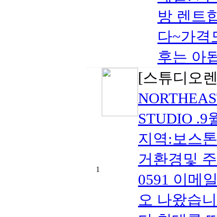
방 렌트
다~가격도
후는 아됩니
[스튜디오렌
NORTHEAS
STUDIO .
지역:보스톤 가격
거환경및 주변
1
0591 이
오 나왔습니