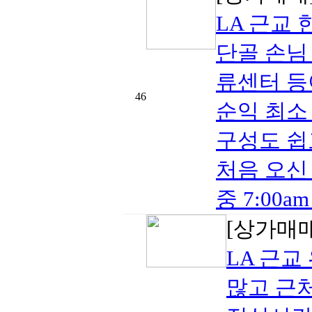
LA 근교
단골 손님
류센터 등
46
순익 최소
구성도 쉽
처음 오신
중 7:00am
[상가매
LA 근교
많고 근처