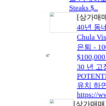
Steaks $..
[상가매
40년 동네
Chula 
은퇴 - 10
$100,0
47
30 년 고
POTENTI
유치 하면
https://w
[상가매매