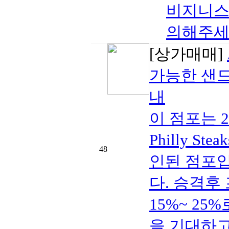
비지니스 매
의해주세요21
[상가매매]
가능한 샌
내
이 점포는 20
Philly Ste
48
인된 점포입니다
다. 승격후
15%~ 25%
을 기대하고 있