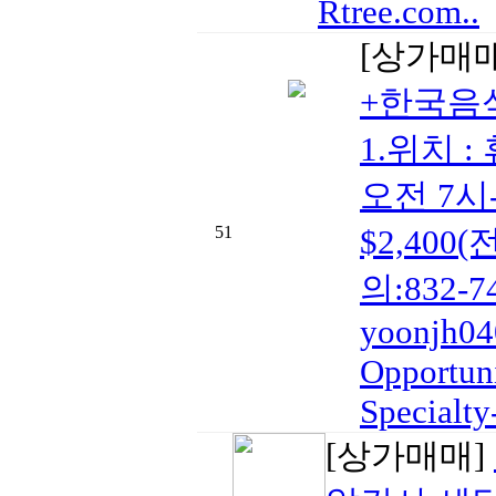
Rtree.com..
[상가매
+한국음
1.위치 
오전 7시
51
$2,40
의:832-74
yoonjh04
Opportun
Specialt
[상가매매]