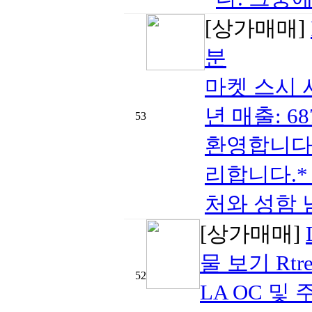
[상가매매]
분
마켓 스시 사
년 매출: 68
53
환영합니다.
리합니다.*
처와 성함 
[상가매매]
물 보기 Rtre
52
LA OC 