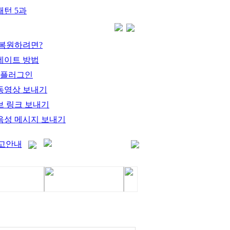
턴 5과
 복원하려면?
데이트 방법
 플러그인
동영상 보내기
브 링크 보내기
음성 메시지 보내기
고안내