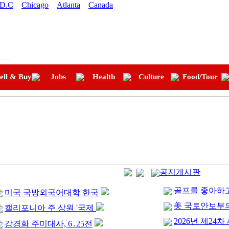
 D.C
Chicago
Atlanta
Canada
ell & Buy
Jobs
Health
Culture
Food/Tour
공지게시판
골프를 좋아하고
미국 국방외국어대학 한국
美 국토안보부
캘리포니아 주 상원 '국제
2026년 제24차
강경화 주미대사, 6․25전