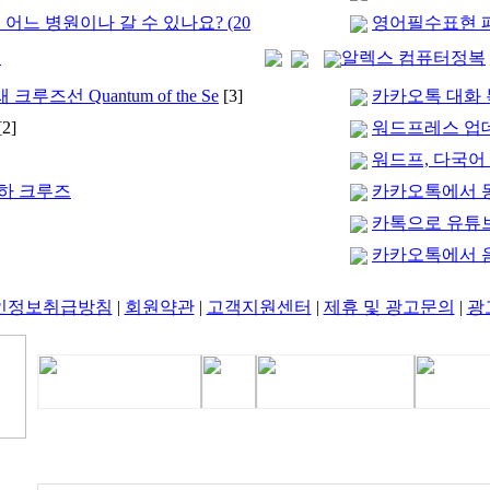
 어느 병원이나 갈 수 있나요? (20
영어필수표현 패
행
알렉스 컴퓨터정복
즈선 Quantum of the Se
[3]
카카오톡 대화
[2]
워드프레스 업
워드프, 다국어
운하 크루즈
카카오톡에서 
카톡으로 유튜
카카오톡에서 
인정보취급방침
|
회원약관
|
고객지원센터
|
제휴 및 광고문의
|
광