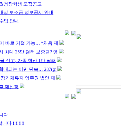
포 초청장학생 모집공고
대상 보조금 정보공시 안내
 수업 안내
없이 바로 거절 가능… “처음 제
 최대 25만 달러 보증금? 영
금 신고, 가족 합산 1만 달러
대되는 이민 단속… 287(g)
’ 장기체류자 영주권 법안 재
후 재신청
합니다
 !!!!!!!!