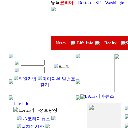
뉴욕
코리아
Boston
SF
Washington
News
Life Info
Realty
S
회원가입
아이디/비밀번호
찾기
LA코리아뉴스
Life Info
LA코리아정보광장
LA코리아뉴스
공지게시판