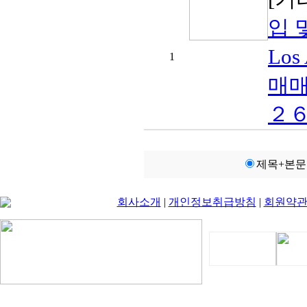
입 
Los
1
매매
２６
제목+본문
회사소개
|
개인정보취급방침
|
회원약