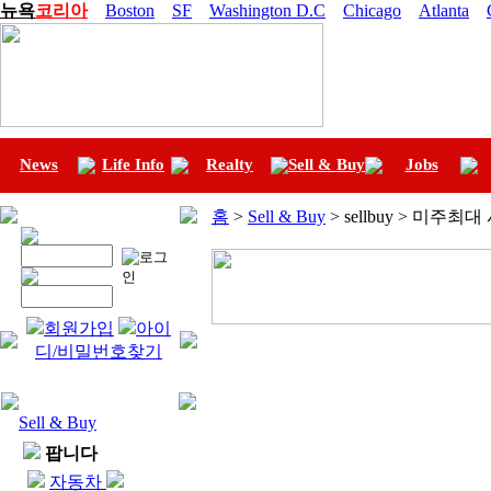
뉴욕
코리아
Boston
SF
Washington D.C
Chicago
Atlanta
News
Life Info
Realty
Sell & Buy
Jobs
홈
>
Sell & Buy
> sellbuy > 미주최
회원가입
아이
디/비밀번호찾기
Sell & Buy
팝니다
자동차