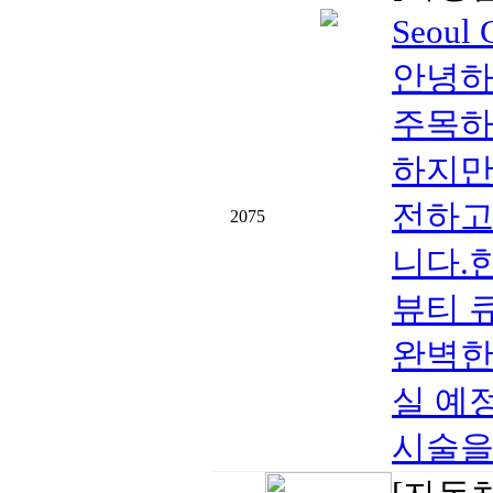
Seoul
안녕하세
주목하
하지만
전하고
2075
니다.
뷰티 큐
완벽한
실 예
시술을 