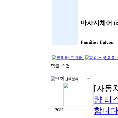
마사지체어 (
Familie / Falcon
트위터
페이
댓글 :
0
건
번호
[자동
량 리
합니다
2087