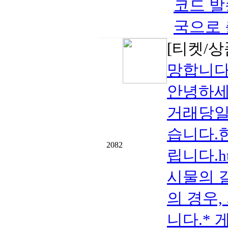
코드 발송
국으로 출
[티켓/상
망합니다
안녕하세
거래당일 
습니다.
2082
립니다.htt
시물의 
의 경우,
니다.* 