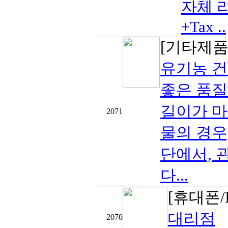
자체 리
+Tax ..
[기타제품
유기농 
좋은 품질
길이가 마
2071
물의 경우
단에서, 
다...
[휴대폰/
대리점
2070