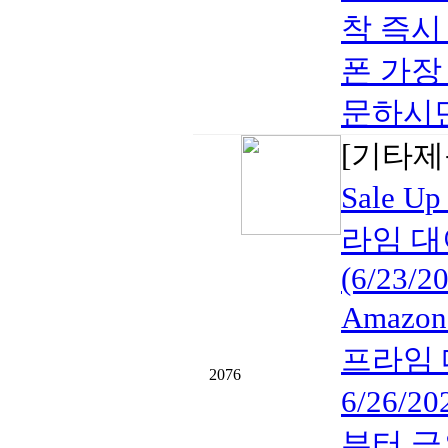
착 즉시
폰 가장 
문하시면 
[기타제
Sale U
라임 대
(6/23/2
Amazon
프라임 대
2076
6/26/20
부터 금요일