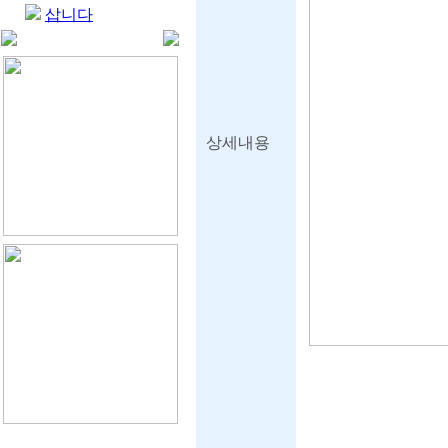
삽니다
상세내용