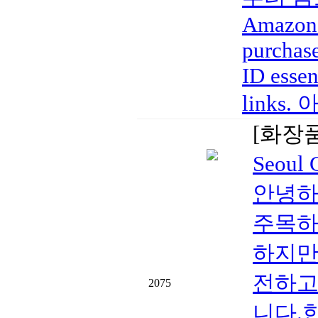
Amazon a
purchase
ID essen
links
[화장
Seoul
안녕하세
주목하
하지만
전하고
2075
니다.