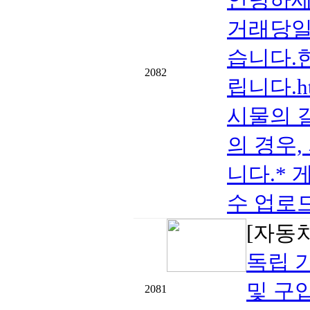
거래당일 
습니다.
2082
립니다.htt
시물의 
의 경우,
니다.* 
수 업로드
[자동
독립 기
및 구입
2081