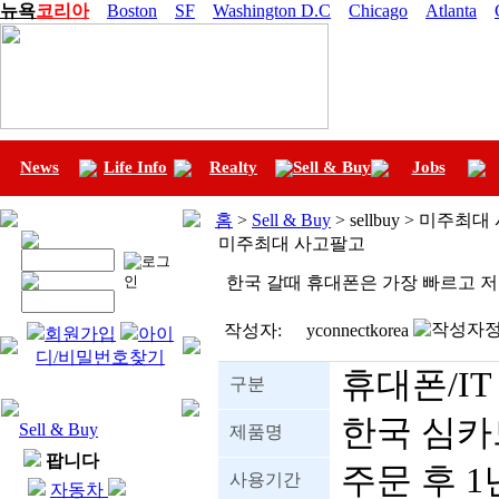
뉴욕
코리아
Boston
SF
Washington D.C
Chicago
Atlanta
News
Life Info
Realty
Sell & Buy
Jobs
홈
>
Sell & Buy
> sellbuy > 미주최
미주최대 사고팔고
한국 갈때 휴대폰은 가장 빠르고 
작성자:
yconnectkorea
회원가입
아이
디/비밀번호찾기
휴대폰/IT
구분
한국 심카드
Sell & Buy
제품명
팝니다
주문 후 1
사용기간
자동차