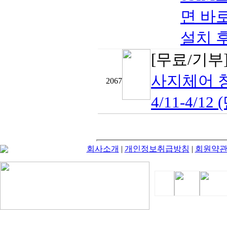
면 바로
설치 후 
[무료/기부
사지체어 
2067
4/11-4/12 
회사소개
|
개인정보취급방침
|
회원약