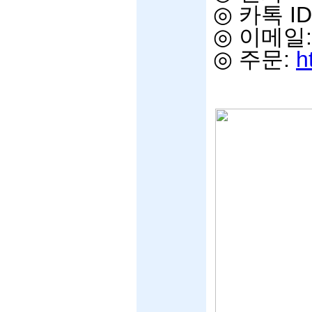
◎
카톡
ID
◎
이메일
◎
주문
:
h