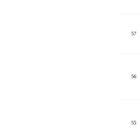
57
56
55