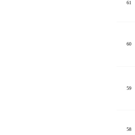
61
60
59
58