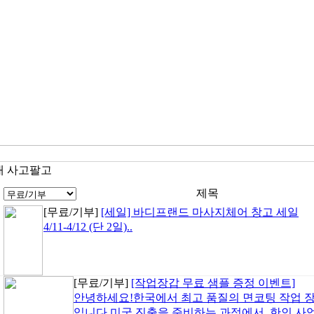
대 사고팔고
제목
[무료/기부]
[세일] 바디프랜드 마사지체어 창고 세일
4/11-4/12 (단 2일)..
[무료/기부]
[작업장갑 무료 샘플 증정 이벤트]
안녕하세요!한국에서 최고 품질의 면코팅 작업 
입니다.미국 진출을 준비하는 과정에서, 한인 사