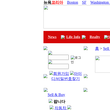
뉴욕
코리아
Boston
SF
Washington
News
Life Info
Realty
S
홈
>
Sel
회원가입
아이
디/비밀번호찾기
Sell & Buy
팝니다
자동차