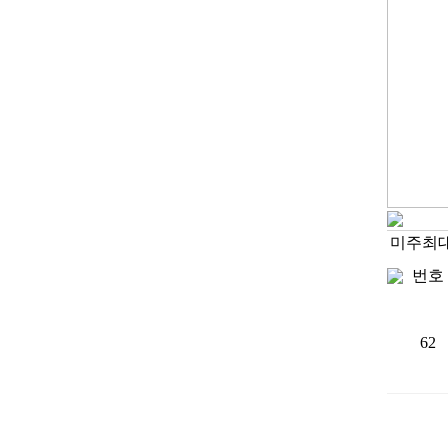
미주최
번호
62