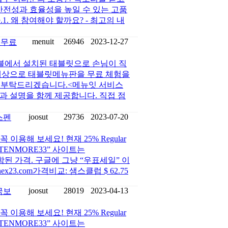
안전성과 효율성을 높일 수 있는 고품
. 왜 참여해야 할까요? - 최고의 내
menuit
26946
2023-12-27
 무료
블에서 설치된 태블릿으로 손님이 직
대상으로 태블릿메뉴판을 무료 체험을
 부탁드리겠습니다.<메뉴잇 서비스
과 설명을 함께 제공합니다. 직접 점
joosut
29736
2023-07-20
스펜
용해 보세요! 현재 25% Regular
“TENMORE33” 사이트는
지 포함된 가격. 구글에 그냥 “우표세일” 이
nex23.com가격비교: 샘스클럽 $ 62.75
joosut
28019
2023-04-13
국보
용해 보세요! 현재 25% Regular
“TENMORE33” 사이트는