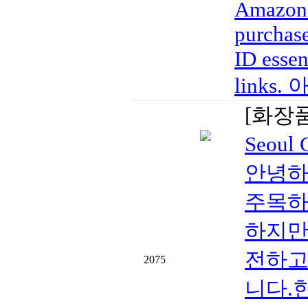
Amazon a
purchase
ID essen
links
[화장
Seoul
안녕하세
주목하
하지만
전하고
2075
니다.