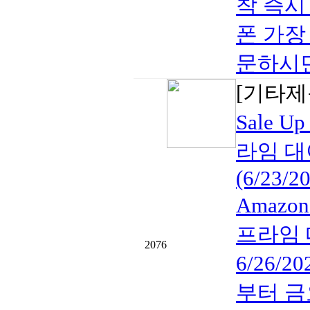
착 즉시
폰 가장 
문하시면 
[기타제
Sale U
라임 대
(6/23/2
Amazon
프라임 대
2076
6/26/20
부터 금요일