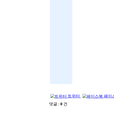
트위터
페이
댓글 :
0
건