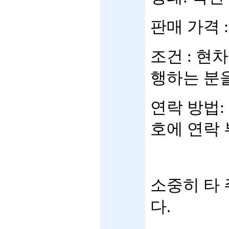
판매 가격 :
조건 : 현
행하는 분
연락 방법:
호에 연락
소중히 타
다.