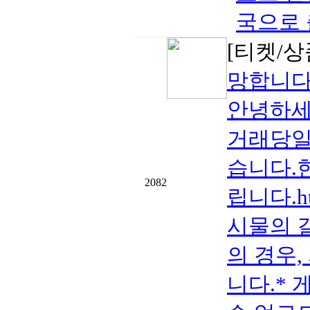
국으로 출
[티켓/상
망합니다
안녕하세
거래당일 
습니다.
2082
립니다.htt
시물의 
의 경우,
니다.* 