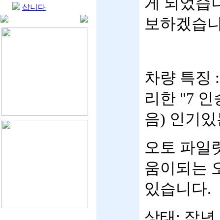
게 되었습니
삽니다
보하겠습니
차량 특징 
리한 "7 
음) 인기
오토 파일럿
움이되는 
있습니다.
상태: 작년