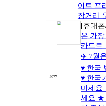
이트 프
장거리 
[휴대폰/
은 가장
카드로
✈️ 7
♥ 한국
♥ 한국
2077
마세요 
세요 ★ 