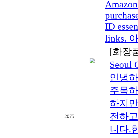
Amazon a
purchase
ID essen
links
[화장
Seoul
안녕하세
주목하
하지만
전하고
2075
니다.