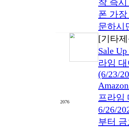
착 즉시
폰 가장 
문하시면 
[기타제
Sale U
라임 대
(6/23/2
Amazon
프라임 대
2076
6/26/20
부터 금요일