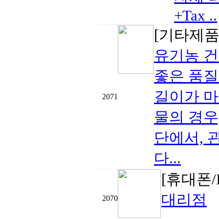
+Tax ..
[기타제품
유기농 
좋은 품질
길이가 마
2071
물의 경우
단에서, 
다...
[휴대폰/
대리점
2070
..