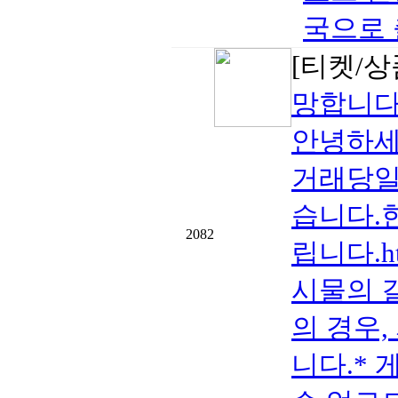
국으로 출
[티켓/상
망합니다
안녕하세
거래당일 
습니다.
2082
립니다.htt
시물의 
의 경우,
니다.* 