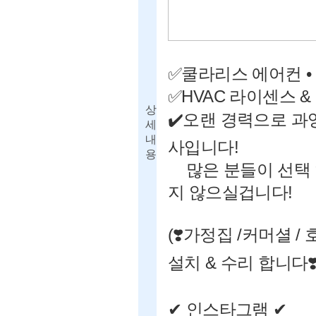
✅쿨라리스 에어컨 •
✅HVAC 라이센스 &
상
✔️오랜 경력으로 과잉
세
내
사입니다!
용
많은 분들이 선택 하
지 않으실겁니다!
(❣️가정집 /커머셜 
설치 & 수리 합니다❣️
✔ 인스타그램 ✔