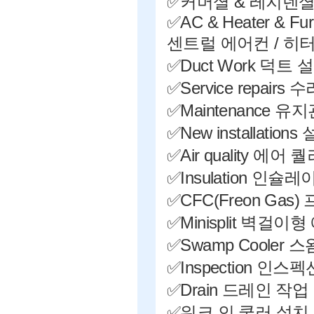
✅커머셜 & 레지덴
✅AC & Heater & Fu
센트럴 에어컨 / 히터
✅Duct Work 덕트 
✅Service repairs 수
✅Maintenance 
✅New installations
✅Air quality 에어 
✅Insulation 인슐레
✅CFC(Freon Gas
✅Minisplit 벽걸이
✅Swamp Cooler 
✅Inspection 인스펙
✅Drain 드레인 작업
✅워크 인 쿨러 설치