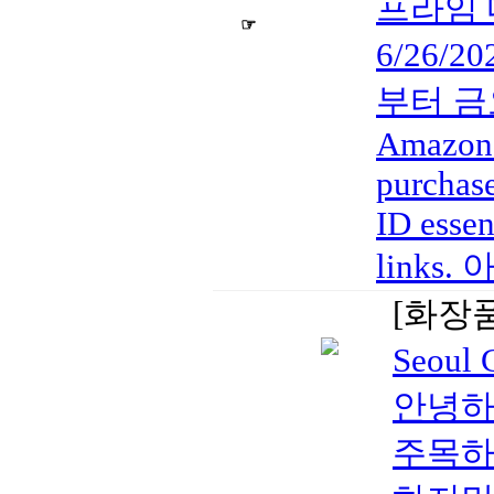
프라임 대
☞
6/26/20
부터 금요일
Amazon a
purchase
ID essen
links
[화장
Seoul
안녕하세
주목하