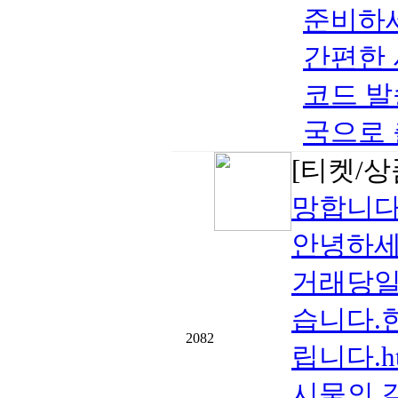
준비하세
간편한 
코드 발송
국으로 출
[티켓/상
망합니다
안녕하세
거래당일 
습니다.
2082
립니다.htt
시물의 