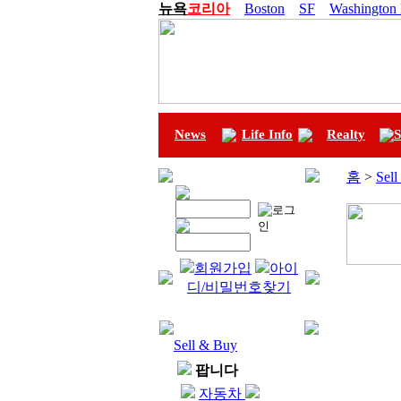
뉴욕
코리아
Boston
SF
Washington
News
Life Info
Realty
S
홈
>
Sel
회원가입
아이
디/비밀번호찾기
Sell & Buy
팝니다
자동차