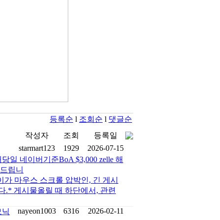
등록순
l
조회순
l
댓글순
작성자
조회
등록일
starmart123
1929
2026-07-15
이버기준BoA $3,000 zelle 해
탁드립니
게시물의 길이가 마우스 스크롤 압박인, 긴 게시
다.* 게시물올릴 때 하단에서, 관련
nayeon1003
6316
2026-02-11
모닉