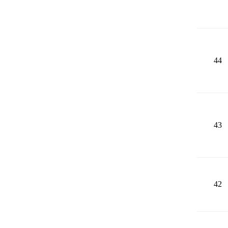
44
43
42