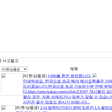
대 사고팔고
제목
[티켓/상품권]
3,000불 환전 희망합니다.
안녕하세요. 한국으로 송금 해야 해서요환율은 거래당일 네
드리겠습니다.한국으로 송금 가능하신분 연락 부
다.https://open.kakao.com/o/sSgLEXDi* 
물의 경우, 자동 삭제되거나 일부가 잘릴 수 있습니
사진은 필수 업로드 하시기 바랍니다...
[티켓/상품권]
2/14 발렌타인데이 8PM 임윤찬 LA 필하