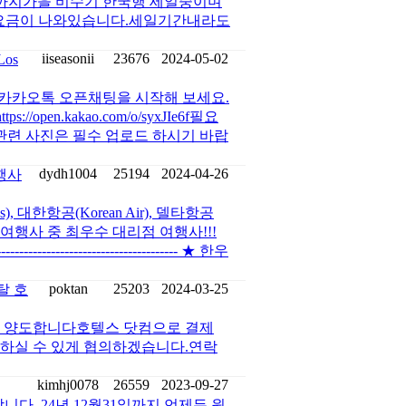
28일까지가을 비수기 한국행 세일중이며
특가요금이 나와있습니다.세일기간내라도
iiseasonii
23676
2024-05-02
Los
니다카카오톡 오픈채팅을 시작해 보세요.
en.kakao.com/o/syxJIe6f필요
관련 사진은 필수 업로드 하시기 바랍
dydh1004
25194
2024-04-26
행사
s), 대한항공(Korean Air), 델타항공
s) 지정된 여행사 중 최우수 대리점 여행사!!!
----------------------------------------- ★ 한우
poktan
25203
2024-03-25
탈 호
어 양도합니다호텔스 닷컴으로 결제
 하실 수 있게 협의하겠습니다.연락
kimhj0078
26559
2023-09-27
합니다. 24년 12월31일까지 언제든 원