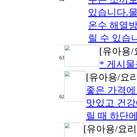
있습니다.물
온수 해열방
릴 수 있습
[유아용/
63
* 게시물
[유아용/요
좋은 가격에
62
맛있고 건강
릴 때 하단에
[유아용/요리