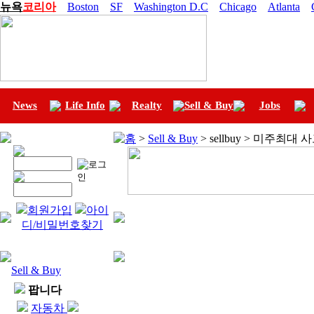
뉴욕
코리아
Boston
SF
Washington D.C
Chicago
Atlanta
News
Life Info
Realty
Sell & Buy
Jobs
홈
>
Sell & Buy
> sellbuy > 미주최대
회원가입
아이
디/비밀번호찾기
Sell & Buy
팝니다
자동차