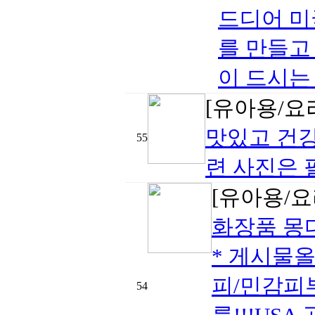
드디어 미
를 만들고
이 드시는 
[유아용/요
맛있고 건강
55
련 사진은 
[유아용/요
화장품 몽
* 게시물올
피/민감피부
54