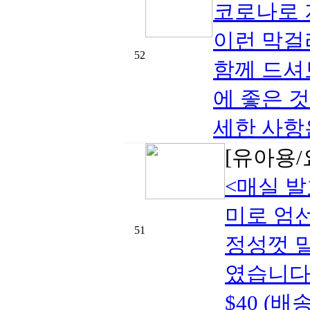
코로나로 
이런 막걸
52
함께 드셔
에 좋은 
세한 사항은
[유아용/
<매실 발
미로 엄선
51
정성껏 말
였습니다.1 
$40 (배