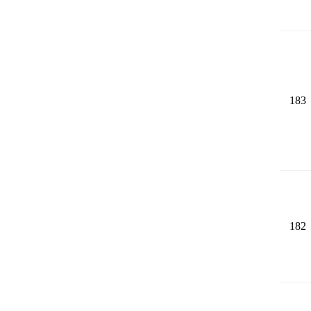
183
182