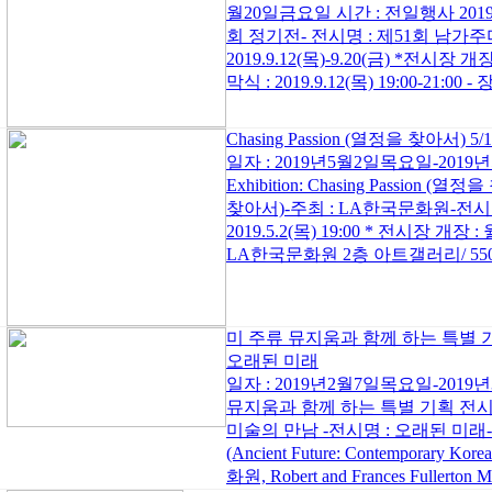
월20일금요일 시간 : 전일행사 2019 
회 정기전- 전시명 : 제51회 남가
2019.9.12(목)-9.20(금) *전시장 개장 : 
막식 : 2019.9.12(목) 19:00-21:00 
Chasing Passion (열정을 찾아서) 5/1
일자 : 2019년5월2일목요일-2019년
Exhibition: Chasing Passion (열
찾아서)-주최 : LA한국문화원-전시기간 : 
2019.5.2(목) 19:00 * 전시장 개장 : 월-
LA한국문화원 2층 아트갤러리/ 5505 Wi
미 주류 뮤지움과 함께 하는 특별 
오래된 미래
일자 : 2019년2월7일목요일-201
뮤지움과 함께 하는 특별 기획 전
미술의 만남 -전시명 : 오래된 미
(Ancient Future: Contemporary Kor
화원, Robert and Frances Fullerton 