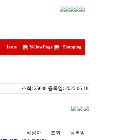
Issue
YellowPage
Shopping
조회:
25048
등록일:
2025-06-18
작성자
조회
등록일