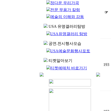
정다운 우리가곡
전문 무용가 칼럼
☞
예술의 이해와 감동
USA 유명갤러리탐방
USA유명갤러리 탐방
공연.전시행사모습
USA예술문화행사포토
티켓알아보기
193
티켓예매처 바로가기