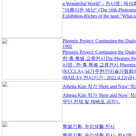
a Wonderful World".- 전시
"아름다운 세상" (The 16th Photographer
Exhibition-Riches of the land "What 
Phoenix Project: Continuing the Dial
1992
Phoenix Project: Continuing the 
한·흑 특별 교류전시The Phoenix Project:
시명 : 한·흑 특별 교류전시 Phoenix
(KCCLA), 남가주한인미술가협회(KAASC),
(BAILA)- 전시기간 : 2022.4.22(금) - 
Athena Kim 작가 'Here and Now
Athena Kim 작가 'Here and Now'
무단 전재 및 재배포 금지]..
특별기획, 우리생활 전시
특별기획: 우리생활 전시- 전시명 : 특