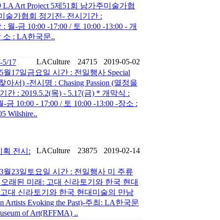
LA Art Project 5제51회 남가주미술가협
주미술가협회 정기전- 전시기간 :
월-금 10:00 -17:00 / 토 10:00 -13:00 - 개
- 장 소 : LA한국문..
LACulture
24715
2019-05-02
-5/17
5월17일금요일 시간 : 전일행사 Special
정을 찾아서) -전시명 : Chasing Passion (열정을
2019.5.2(목) - 5.17(금) * 개막식 :
금 10:00 - 17:00 / 토 10:00 -13:00 -장소 :
lshire..
LACulture
23875
2019-02-14
기획 전시:
9년3월23일토요일 시간 : 전일행사 미 주류
시오래된 미래: 고대 신라토기와 한국 현대
래-고대 신라토기와 한국 현대미술의 만남
ean Artists Evoking the Past)-주최: LA한국문
Museum of Art(RFFMA) ..