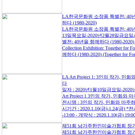
LA한국문화원 소장품 특별전: 40
하다 (1980-2020)
LA한국문화원 소장품 특별전: 40년을 
13일목요일-2020년2월28일금요
별전: 40년을 함께하다 (1980-2020) Korea
Collection Exhibition: Together fo
께하다 (1980-2020) (Together for Fort
LA Art Project 1: 3인의 작가, 
다
일자 : 2020년1월10일금요일-202
Art Project 1 3인의 작가, 민화와 마주하다
전시명 : 3인의 작가, 민화와 마주하다 (Minh
시기간 : 2020.1.10(금)-1.24(금) *전시
-13:00 - 개막식 : 2020.1.10(금) 19:00-
제51회 남가주한인미술가협회 정
제51회 남가주한인미술가협회 정기전 