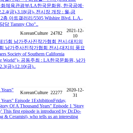
주최/주관 : 문화체육관광부/LA한국문화원, 한국공예·
4(금)-3.18(금)- 전시장 개장 : 월-금
2층 아트갤러리/5505 Wilshire Blvd. L.A.,
시담당 Tammy Cho"..
2021-12-
KoreanCulture
24782
10
제15회 남가주사진작가협회 전시-대지의
제15회 남가주사진작가협회 전시-대지의 풍요
 Society of Southern California
"Another World")- 공동주최 : LA한국문화원, 남가
금)-12.10(금)..
 Years"
2020-12-
KoreanCulture
22277
31
 Years" Episode 1ExhibitionFriday,
tory Of A Thousand Years" Episode 1 'Story
 This first episode is introduced by Dr.Do-
 & Ceramist), who tells us an interesting