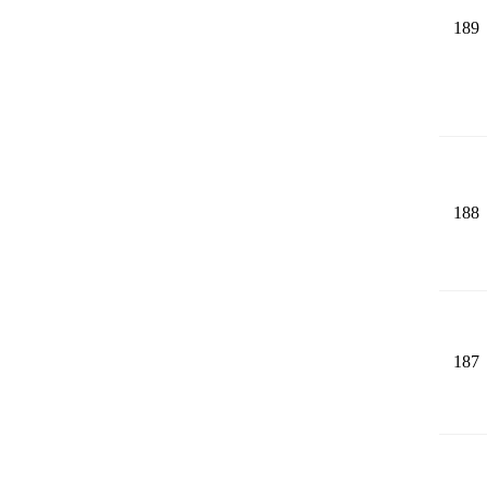
189
188
187