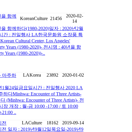
2020-02-
년을 함께
KoreanCulture
21456
14
함께하다(1980-2020)일자 : 2020년2월
일시간 : 전일행사 LA한국문화원 소장품 특
n Cultural Center, Los Angeles'
r Forty Years (1980-2020)- 전시명 : 40년을 함
y Years (1980-2020))-..
LAKorea
23892
2020-01-02
민화와 마주하
0년1월24일금요일시간 : 전일행사 2020 LA
Minhwa: Encounter of Three Artists-
wa: Encounter of Three Artists)- 전
장 개장 : 월-금 10:00 -17:00 / 토 10:00
21:00 ..
LACulture
18162
2019-09-14
기전
일자 : 2019년9월12일목요일-2019년9