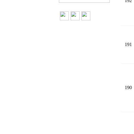
192
191
190