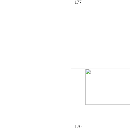
177
176