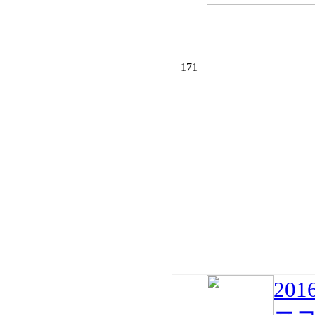
171
20