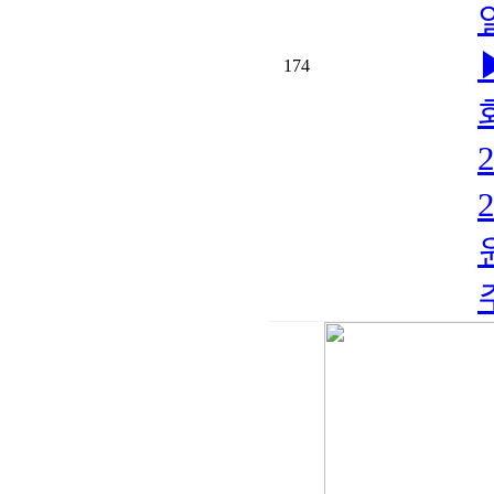
174
원