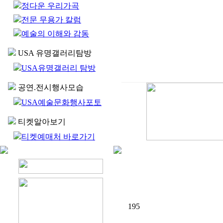
정다운 우리가곡
전문 무용가 칼럼
예술의 이해와 감동
USA 유명갤러리탐방
USA유명갤러리 탐방
공연.전시행사모습
USA예술문화행사포토
티켓알아보기
티켓예매처 바로가기
195