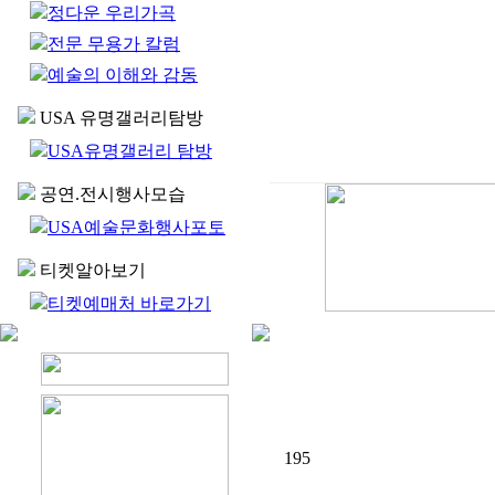
정다운 우리가곡
전문 무용가 칼럼
예술의 이해와 감동
USA 유명갤러리탐방
USA유명갤러리 탐방
공연.전시행사모습
USA예술문화행사포토
티켓알아보기
티켓예매처 바로가기
195