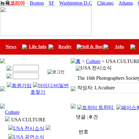
뉴욕
코리아
Boston
SF
Washington D.C
Chicago
Atlanta
News
Life Info
Realty
Sell & Buy
Jobs
홈
>
Culture
> USA CULTUR
USA 전시소식
The 16th Photographers Society
회원가입
아이디/비밀번
작성자:
LAculture
호찾기
트위터
Culture
댓글 :
0
건
USA CULTURE
USA 전시소식
번호
USA 공연소식