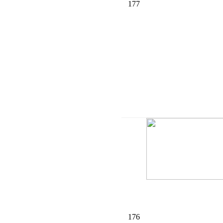
177
176