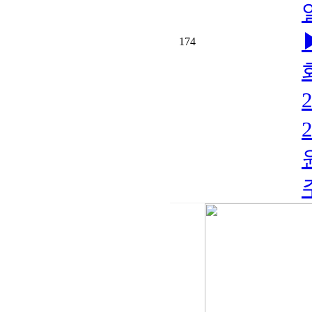
174
원