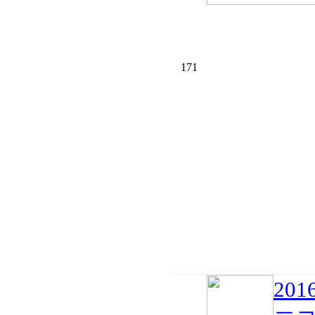
171
20