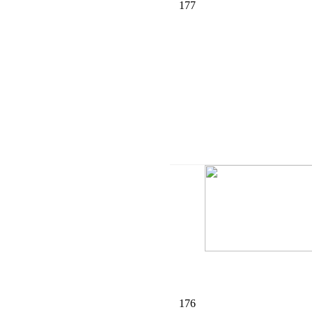
177
176