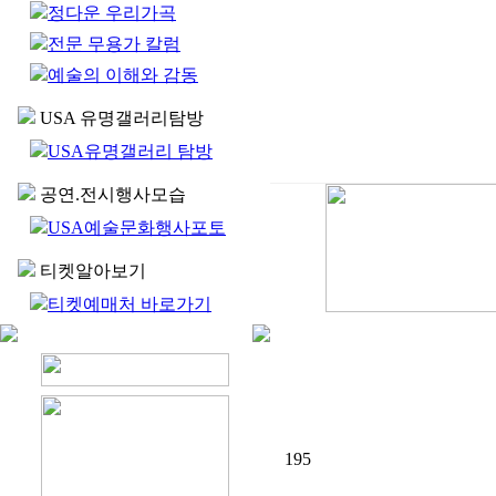
정다운 우리가곡
전문 무용가 칼럼
예술의 이해와 감동
USA 유명갤러리탐방
USA유명갤러리 탐방
공연.전시행사모습
USA예술문화행사포토
티켓알아보기
티켓예매처 바로가기
195