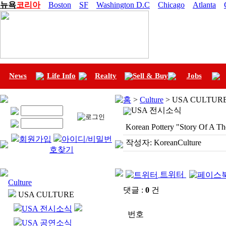
뉴욕
코리아
Boston
SF
Washington D.C
Chicago
Atlanta
News
Life Info
Realty
Sell & Buy
Jobs
홈
>
Culture
> USA CULTUR
USA 전시소식
Korean Pottery "Story Of A Th
회원가입
아이디/비밀번
작성자:
KoreanCulture
호찾기
트위터
Culture
댓글 :
0
건
USA CULTURE
USA 전시소식
번호
USA 공연소식