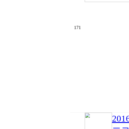
171
20