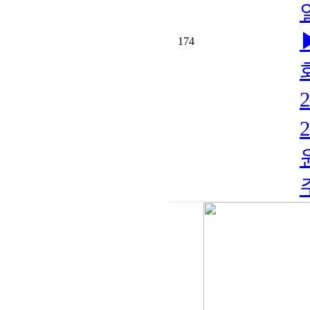
174
원