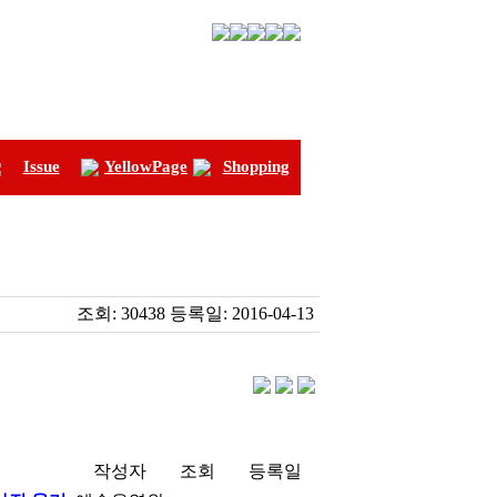
Issue
YellowPage
Shopping
조회:
30438
등록일:
2016-04-13
작성자
조회
등록일