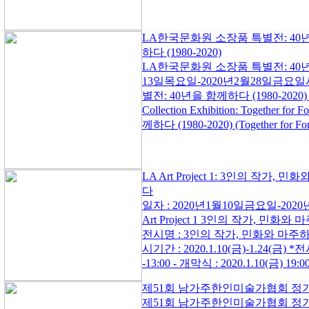
LA한국문화원 소장품 특별전: 40
하다 (1980-2020)
LA한국문화원 소장품 특별전: 40년을 
13일목요일-2020년2월28일금요
별전: 40년을 함께하다 (1980-2020) Korea
Collection Exhibition: Together fo
께하다 (1980-2020) (Together for Fort
LA Art Project 1: 3인의 작가, 
다
일자 : 2020년1월10일금요일-202
Art Project 1 3인의 작가, 민화와 마주하다
전시명 : 3인의 작가, 민화와 마주하다 (Minh
시기간 : 2020.1.10(금)-1.24(금) *전시
-13:00 - 개막식 : 2020.1.10(금) 19:00-
제51회 남가주한인미술가협회 정
제51회 남가주한인미술가협회 정기전 