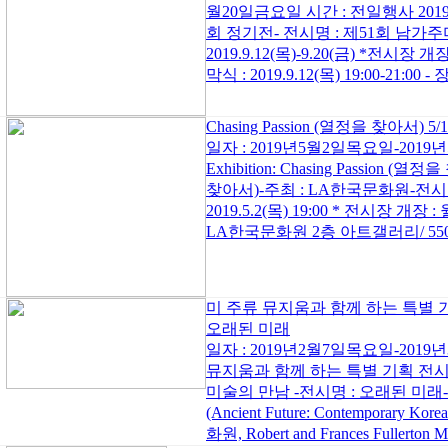
월20일금요일 시간 : 전일행사 2019 
회 정기전- 전시명 : 제51회 남가
2019.9.12(목)-9.20(금) *전시장 개장 : 
막식 : 2019.9.12(목) 19:00-21:00 
Chasing Passion (열정을 찾아서) 5/1
일자 : 2019년5월2일목요일-2019년
Exhibition: Chasing Passion (열
찾아서)-주최 : LA한국문화원-전시기간 : 
2019.5.2(목) 19:00 * 전시장 개장 : 월-
LA한국문화원 2층 아트갤러리/ 5505 Wi
미 주류 뮤지움과 함께 하는 특별 
오래된 미래
일자 : 2019년2월7일목요일-201
뮤지움과 함께 하는 특별 기획 전
미술의 만남 -전시명 : 오래된 미
(Ancient Future: Contemporary Kor
화원, Robert and Frances Fullerton 