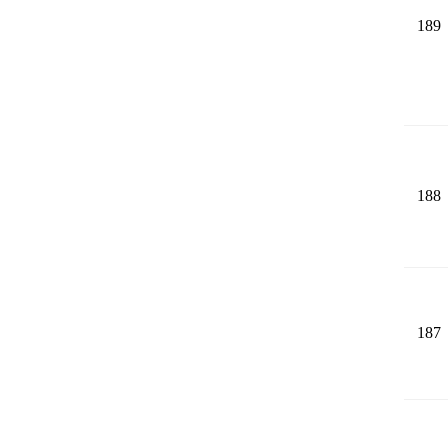
189
188
187