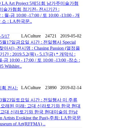
LA Art Project 5제51회 남가주미술가협
주미술가협회 정기전- 전시기간 :
월-금 10:00 -17:00 / 토 10:00 -13:00 - 개
- 장 소 : LA한국문..
LACulture
24721
2019-05-02
-5/17
5월17일금요일 시간 : 전일행사 Special
정을 찾아서) -전시명 : Chasing Passion (열정을
2019.5.2(목) - 5.17(금) * 개막식 :
금 10:00 - 17:00 / 토 10:00 -13:00 -장소 :
lshire..
LACulture
23890
2019-02-14
기획 전시:
9년3월23일토요일 시간 : 전일행사 미 주류
시오래된 미래: 고대 신라토기와 한국 현대
래-고대 신라토기와 한국 현대미술의 만남
ean Artists Evoking the Past)-주최: LA한국문
Museum of Art(RFFMA) ..