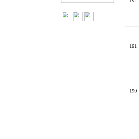
192
191
190