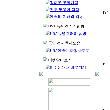
정다운 우리가곡
전문 무용가 칼럼
194
예술의 이해와 감동
USA 유명갤러리탐방
USA유명갤러리 탐방
공연.전시행사모습
USA예술문화행사포토
티켓알아보기
193
티켓예매처 바로가기