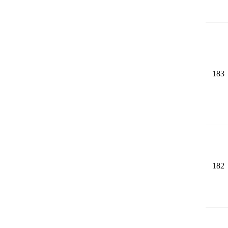
183
182