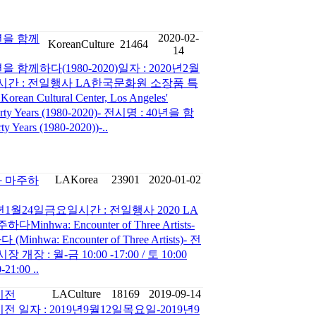
2020-02-
년을 함께
KoreanCulture
21464
14
함께하다(1980-2020)일자 : 2020년2월
일시간 : 전일행사 LA한국문화원 소장품 특
n Cultural Center, Los Angeles'
r Forty Years (1980-2020)- 전시명 : 40년을 함
y Years (1980-2020))-..
LAKorea
23901
2020-01-02
민화와 마주하
0년1월24일금요일시간 : 전일행사 2020 LA
Minhwa: Encounter of Three Artists-
wa: Encounter of Three Artists)- 전
장 개장 : 월-금 10:00 -17:00 / 토 10:00
21:00 ..
LACulture
18169
2019-09-14
기전
일자 : 2019년9월12일목요일-2019년9