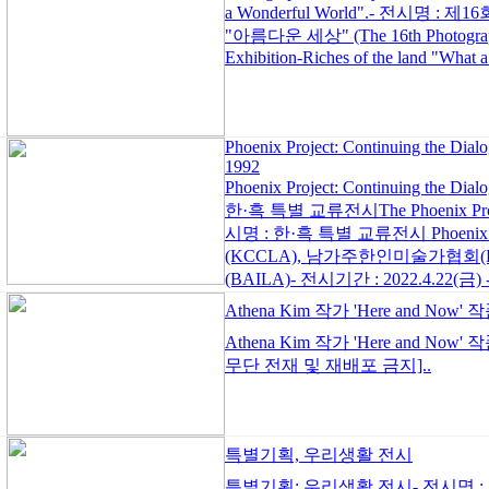
a Wonderful World".- 전시
"아름다운 세상" (The 16th Photographer
Exhibition-Riches of the land "What 
Phoenix Project: Continuing the Dial
1992
Phoenix Project: Continuing the 
한·흑 특별 교류전시The Phoenix Project:
시명 : 한·흑 특별 교류전시 Phoenix
(KCCLA), 남가주한인미술가협회(KAASC),
(BAILA)- 전시기간 : 2022.4.22(금) - 
Athena Kim 작가 'Here and Now
Athena Kim 작가 'Here and Now'
무단 전재 및 재배포 금지]..
특별기획, 우리생활 전시
특별기획: 우리생활 전시- 전시명 : 특