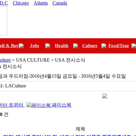
 D.C
Chicago
Atlanta
Canada
ell & Buy
Jobs
Health
Culture
Food/Tour
ulture
> USA CULTURE > USA 전시소식
A 전시소식
과 두드러짐-2016년4월15일 금요일 - 2016년5월4일 수요일
:
LACulture
트위터
페이스북
0
건
제목