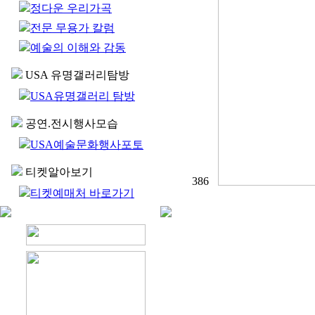
정다운 우리가곡
전문 무용가 칼럼
예술의 이해와 감동
USA 유명갤러리탐방
USA유명갤러리 탐방
공연.전시행사모습
USA예술문화행사포토
티켓알아보기
386
티켓예매처 바로가기