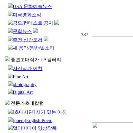
USA 문화예술뉴스
미국영화소식
공모/컨테스트 공지
문학뉴스
387
추천 신간도서
새 음악/음반/벨소리
중견초대작가 LA갤러리
사진작가 이천
Fine Art
photography
Digital Art
전문가초대칼럼
[초대시단] 시가 있는 아침
[poem]English Poem
멀티미디어 영상작품