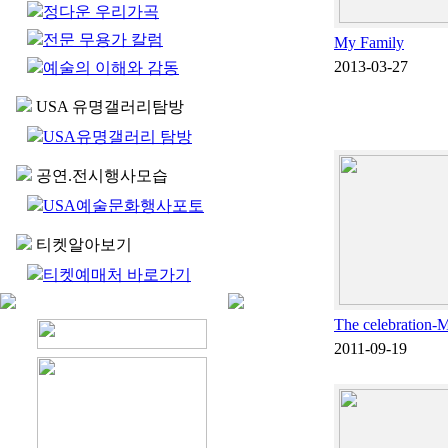
정다운 우리가곡
전문 무용가 칼럼
My Family
2013-03-27
예술의 이해와 감동
USA 유명갤러리탐방
USA유명갤러리 탐방
공연.전시행사모습
USA예술문화행사포토
티켓알아보기
티켓예매처 바로가기
The celebration
2011-09-19