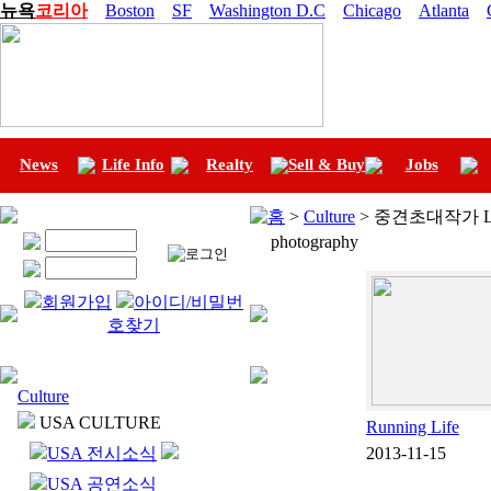
뉴욕
코리아
Boston
SF
Washington D.C
Chicago
Atlanta
News
Life Info
Realty
Sell & Buy
Jobs
홈
>
Culture
> 중견초대작가 LA갤
photography
회원가입
아이디/비밀번
호찾기
Culture
USA CULTURE
Running Life
USA 전시소식
2013-11-15
USA 공연소식