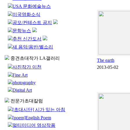
USA 문화예술뉴스
미국영화소식
공모/컨테스트 공지
문학뉴스
추천 신간도서
새 음악/음반/벨소리
중견초대작가 LA갤러리
The earth
사진작가 이천
2013-05-02
Fine Art
photography
Digital Art
전문가초대칼럼
[초대시단] 시가 있는 아침
[poem]English Poem
멀티미디어 영상작품