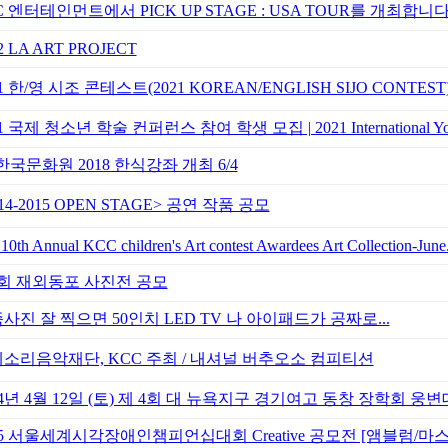
C 엔터테인먼트에서 PICK UP STAGE : USA TOUR를 개최합니
2 LA ART PROJECT
21 한/영 시조 콘테스트(2021 KOREAN/ENGLISH SIJO CONTEST
1 국제 청소년 학술 컨퍼런스 참여 학생 모집 | 2021 International Youn
한국문화원 2018 한식강좌 개최 6/4
014-2015 OPEN STAGE> 공연 작품 공모
10th Annual KCC children's Art contest Awardees Art Collection-Jun
회 재외동포 사진전 공모
사진 잘 찍으면 50인치 LED TV 나 아이패드가 공짜로...
소리음악재단, KCC 주최 / 내셔널 버추오소 컴피티션
14년 4월 12일 (토) 제 4회 대 뉴욕지구 경기여고 동창 장학회 웅
15 서울세계시각장애인챔피언십대회 Creative 공모전 [앰블럼/마