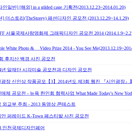
인일반] [해외] in a gilded cage 기획전(2013.12.23~2014.01.20)
] 더스토리(TheStorey) 패션디자인 공모전 (2013.12.29~14.1.29)
AFF 서울국제사랑영화제 그래픽디자인 공모전 2014 (2014.1.9~2.2
ble White Photo & Video Prize 2014 - You See Me(2013.12.19~2014
회 후지산 백경 사진 공모전
14년 알재단 시각미술 공모전과 디자인 공모전
광장 신인상 작품공모【3】2014년도 제3회 웹진 『시인광장』
매체 공모전 - 뉴욕 한인회 협력사업 What Made Today's New Yor
 외교부 주최 - 2013 동영상 콘테스트
안 퍼레이드 K-Town 페스티발 사진 공모전
13 인천국제디자인페어