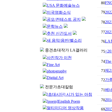
FN
80
USA 문화예술뉴스
79
202
미국영화소식
공모/컨테스트 공지
20
78
문학뉴스
202
77
추천 신간도서
새 음악/음반/벨소리
LA
76
중견초대작가 LA갤러리
<2
75
사진작가 이천
74
The 
Fine Art
제2
73
photography
Digital Art
가족
72
전문가초대칼럼
베네
71
[초대시단] 시가 있는 아침
20
70
[poem]English Poem
멀티미디어 영상작품
20
69