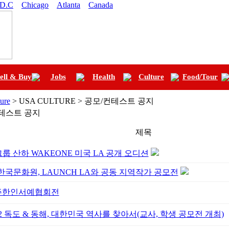
 D.C
Chicago
Atlanta
Canada
ell & Buy
Jobs
Health
Culture
Food/Tour
ure
> USA CULTURE > 공모/컨테스트 공지
테스트 공지
제목
그룹 산하 WAKEONE 미국 LA 공개 오디션
한국문화원, LAUNCH LA와 공동 지역작가 공모전
주한인서예협회전
22 독도 & 동해, 대한민국 역사를 찾아서(교사, 학생 공모전 개최)