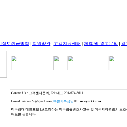
인정보취급방침
|
회원약관
|
고객지원센터
|
제휴 및 광고문의
|
광
Contact Us : 고객센터문의, Tel: 대표 201-674-5611
E-mail: lakorea77@gmail.com,
빠른카톡상담
ID :
newyorkkorea
미국최대 대표포털 LA코리아는 미국법률변호사고문 및 미국저작권법의 보호를 
배포를 금합니다.