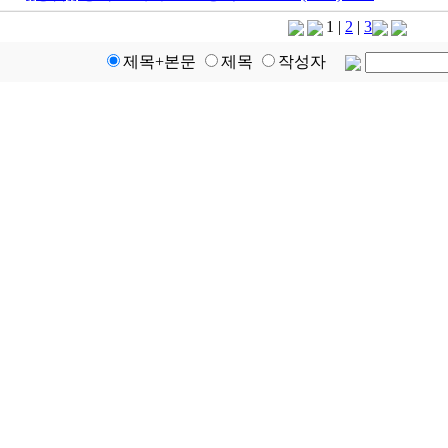
1
|
2
|
3
제목+본문
제목
작성자