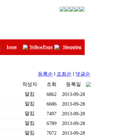
Issue
YellowPage
Shopping
등록순
l
조회순
l
댓글순
작성자
조회
등록일
말킴
6862
2013-09-28
말킴
6686
2013-09-28
말킴
7497
2013-09-28
말킴
6789
2013-09-28
말킴
7072
2013-09-28