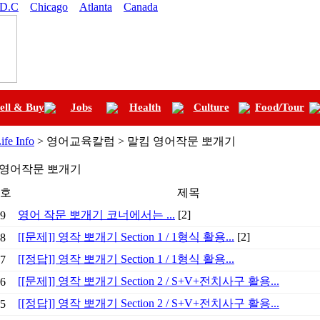
 D.C
Chicago
Atlanta
Canada
ell & Buy
Jobs
Health
Culture
Food/Tour
ife Info
> 영어교육칼럼 > 말킴 영어작문 뽀개기
 영어작문 뽀개기
호
제목
영어 작문 뽀개기 코너에서는 ...
[2]
9
[[문제]] 영작 뽀개기 Section 1 / 1형식 활용...
[2]
8
[[정답]] 영작 뽀개기 Section 1 / 1형식 활용...
7
[[문제]] 영작 뽀개기 Section 2 / S+V+전치사구 활용...
6
[[정답]] 영작 뽀개기 Section 2 / S+V+전치사구 활용...
5