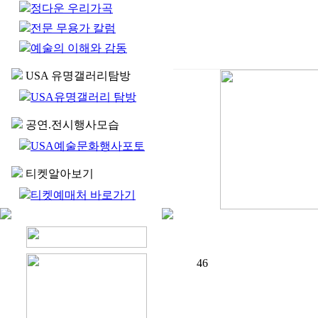
정다운 우리가곡
전문 무용가 칼럼
예술의 이해와 감동
USA 유명갤러리탐방
USA유명갤러리 탐방
공연.전시행사모습
USA예술문화행사포토
티켓알아보기
티켓예매처 바로가기
46