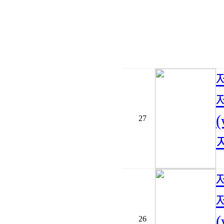
27
지
26