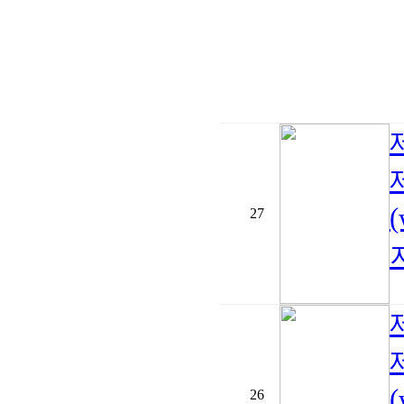
27
지
26