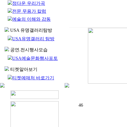
정다운 우리가곡
전문 무용가 칼럼
예술의 이해와 감동
USA 유명갤러리탐방
USA유명갤러리 탐방
공연.전시행사모습
USA예술문화행사포토
티켓알아보기
티켓예매처 바로가기
46