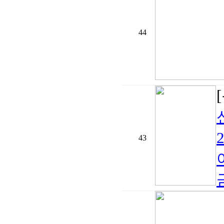
44
43