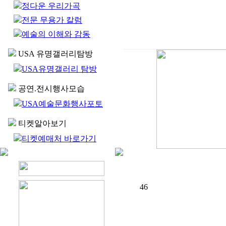
정다운 우리가곡
전문 무용가 칼럼
예술의 이해와 감동
USA 유명갤러리탐방
USA유명갤러리 탐방
공연.전시행사모습
USA예술문화행사포토
티켓알아보기
티켓예매처 바로가기
46