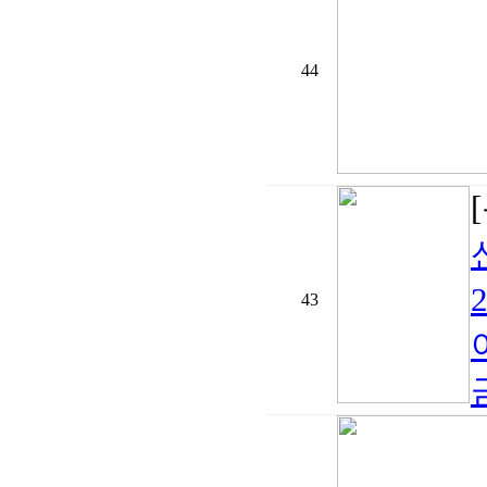
44
43