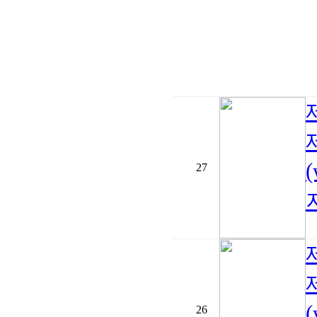
27
지
26