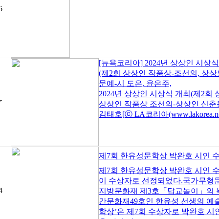
6
[뉴욕코리아] 2024년 상상인 시상
(제2회 상상인 작품상-조선의, 상상
문예-시 도은, 윤은주,
2024년 상상인 시상식 개최(제2회
☞
상상인 작품상 조선의-상상인 신춘문예
김태호[ⓒ LA코리아(www.lakorea.n
제7회 한유성문학상 박완호 시인 
제7회 한유성문학상 박완호 시인 
이 수상자로 선정되었다.국가무형
4
지방문화재 제3호「답교놀이」의 복
간문화재49호인 한유성 선생의 예
학상’은 제7회 수상자로 박완호 