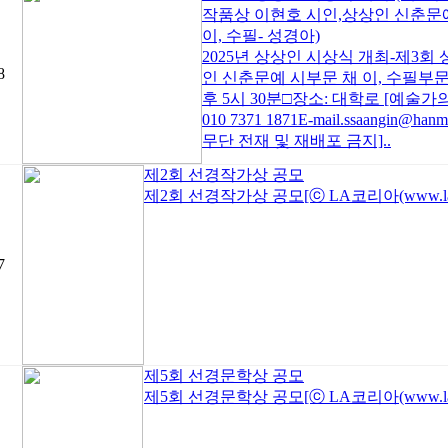
작품상 이현호 시인,상상인 신춘문예
이, 수필- 성경아)
2025년 상상인 시상식 개최-제3회 
8
인 신춘문예 시부문 채 이, 수필부문 성
후 5시 30분□장소: 대학로 [예술가의 집
010 7371 1871E-mail.ssaangin@han
무단 전재 및 재배포 금지]..
제2회 선경작가상 공모
제2회 선경작가상 공모[ⓒ LA코리아(www.lakor
7
제5회 선경문학상 공모
제5회 선경문학상 공모[ⓒ LA코리아(www.lakor