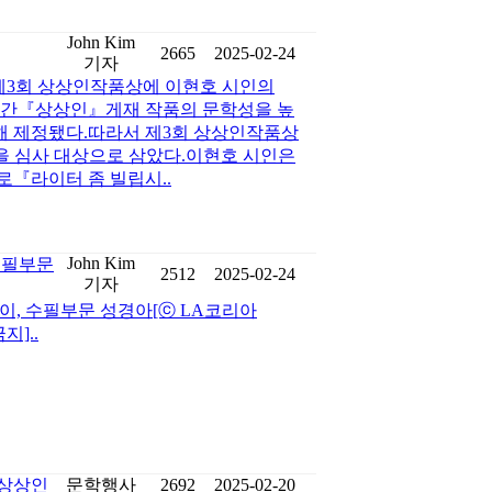
John Kim
2665
2025-02-24
기자
.제3회 상상인작품상에 이현호 시인의
계간『상상인』게재 작품의 문학성을 높
해 제정됐다.따라서 제3회 상상인작품상
을 심사 대상으로 삼았다.이현호 시인은
로『라이터 좀 빌립시..
John Kim
 수필부문
2512
2025-02-24
기자
 이, 수필부문 성경아[ⓒ LA코리아
금지]..
 상상인
문학행사
2692
2025-02-20