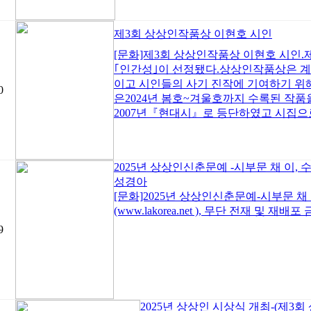
제3회 상상인작품상 이현호 시인
[문화]제3회 상상인작품상 이현호 시인
｢인간성｣이 선정됐다.상상인작품상은 
이고 시인들의 사기 진작에 기여하기 위
0
은2024년 봄호~겨울호까지 수록된 작품
2007년『현대시』로 등단하였고 시집으
2025년 상상인신춘문예 -시부문 채 이,
성경아
[문화]2025년 상상인신춘문예-시부문 채
(www.lakorea.net ), 무단 전재 및 재배포 
9
2025년 상상인 시상식 개최-(제3회