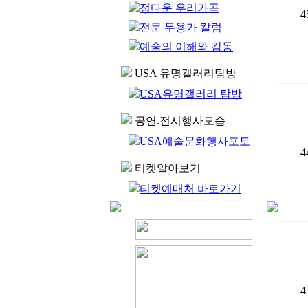
정다운 우리가곡
4
전문 무용가 칼럼
예술의 이해와 감동
USA 유명갤러리탐방
USA유명갤러리 탐방
공연.전시행사모습
USA예술문화행사포토
4
티켓알아보기
티켓예매처 바로가기
4