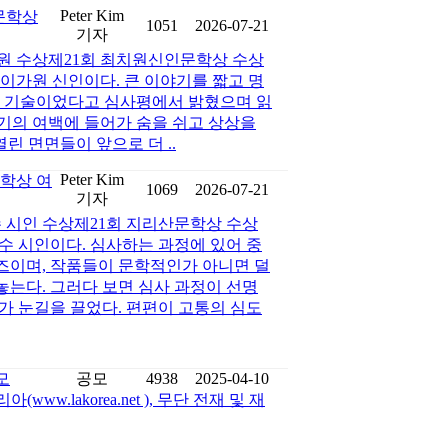
Peter Kim
인문학상
1051
2026-07-21
기자
가원 수상제21회 최치원신인문학상 수상
 이가원 신인이다. 큰 이야기를 짧고 명
 기술이었다고 심사평에서 밝혔으며 읽
야기의 여백에 들어가 숨을 쉬고 상상을
린 면면들이 앞으로 더 ..
Peter Kim
문학상 여
1069
2026-07-21
기자
수 시인 수상제21회 지리산문학상 수상
진수 시인이다. 심사하는 과정에 있어 중
즈이며, 작품들이 문학적인가 아니면 덜
는다. 그러다 보면 심사 과정이 선명
가 눈길을 끌었다. 편편이 고통의 심도
모
공모
4938
2025-04-10
w.lakorea.net ), 무단 전재 및 재