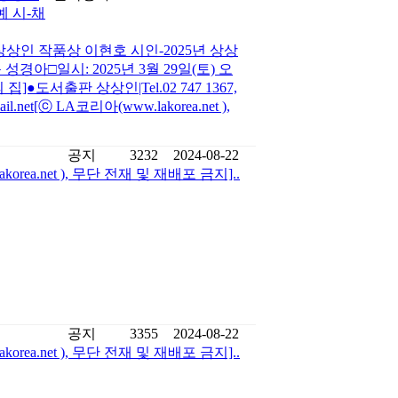
 시-채
상상인 작품상 이현호 시인-2025년 상상
경아□일시: 2025년 3월 29일(토) 오
]●도서출판 상상인|Tel.02 747 1367,
mail.net[ⓒ LA코리아(www.lakorea.net ),
공지
3232
2024-08-22
ea.net ), 무단 전재 및 재배포 금지]..
공지
3355
2024-08-22
ea.net ), 무단 전재 및 재배포 금지]..