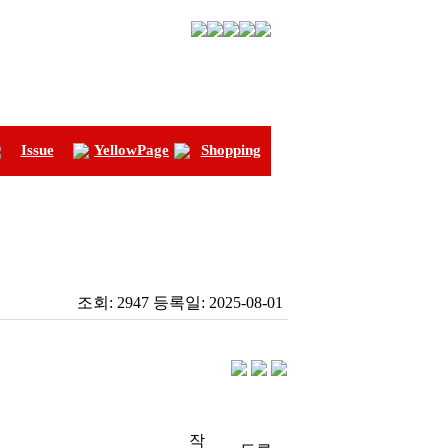
Issue
YellowPage
Shopping
조회:
2947
등록일:
2025-08-01
작