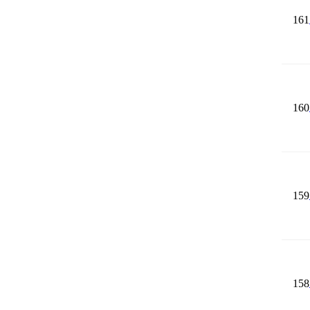
161
160
159
158