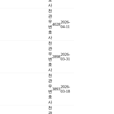
사
천
관
우
2026-
4028
04-11
변
호
사
천
관
우
2026-
2898
03-31
변
호
사
천
관
우
2026-
3893
03-18
변
호
사
천
관