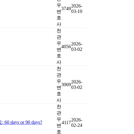
우
2026-
3749
03-10
변
호
사
천
관
우
2026-
4056
03-02
변
호
사
천
관
우
2026-
3069
03-02
변
호
사
천
관
우
2026-
s or 90 days?
4117
02-24
변
호