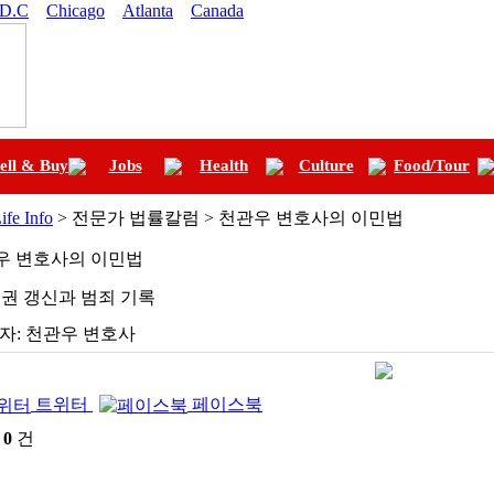
 D.C
Chicago
Atlanta
Canada
ell & Buy
Jobs
Health
Culture
Food/Tour
ife Info
> 전문가 법률칼럼 > 천관우 변호사의 이민법
우 변호사의 이민법
권 갱신과 범죄 기록
자:
천관우 변호사
트위터
페이스북
:
0
건