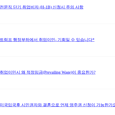
전문직 단기 취업비자 (H-1B) 신청시 주의 사항
트럼프 행정부하에서 취업이민- 기회일 수 있습니다*
취업이민시 왜 적정임금(Prevailing Wage)이 중요한가?
미국입국후 시민권자와 결혼으로 언제 영주권 신청이 가능한가요: 60 day