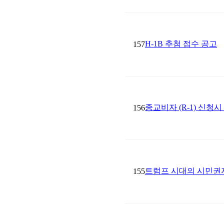
H-1B 추첨 접수 공고
157
종교비자 (R-1) 신청
156
트럼프 시대의 시민권
155