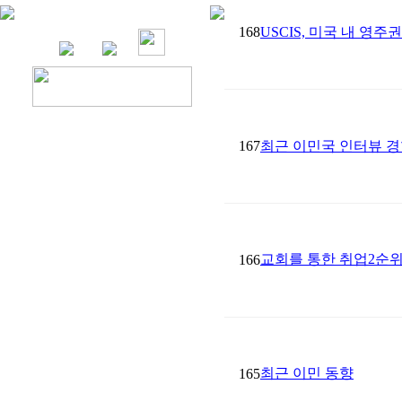
168
USCIS, 미국 내 영
167
최근 이민국 인터뷰 경
교회를 통한 취업2순위
166
최근 이민 동향
165