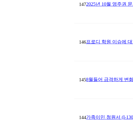
2025년 10월 영주권 
147
프로디 학원 이슈에 대한
146
8월들어 급격하게 변
145
가족이민 청원서 (I-1
144