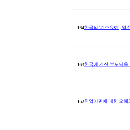
한국의 '기소유예', 
164
한국에 계신 부모님을
163
취업이민에 대한 오해
162