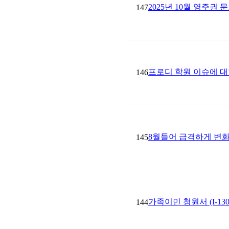
2025년 10월 영주권 
147
프로디 학원 이슈에 대한
146
8월들어 급격하게 변
145
가족이민 청원서 (I-1
144