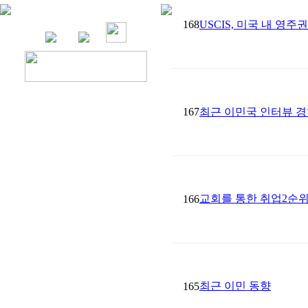
168
USCIS, 미국 내 영
167
최근 이민국 인터뷰 경
교회를 통한 취업2순위
166
최근 이민 동향
165