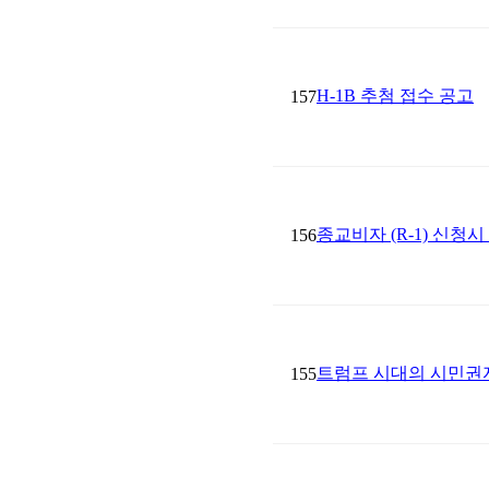
H-1B 추첨 접수 공고
157
종교비자 (R-1) 신청
156
트럼프 시대의 시민권
155