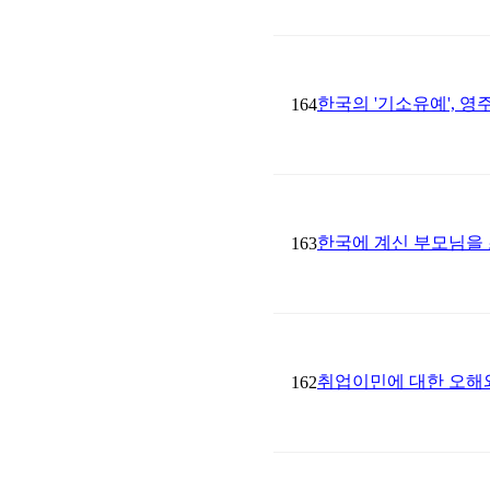
한국의 '기소유예', 
164
한국에 계신 부모님을
163
취업이민에 대한 오해
162