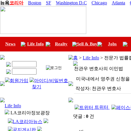
뉴욕
코리아
Boston
SF
Washington D.C
Chicago
Atlanta
News
Life Info
Realty
Sell & Buy
Jobs
홈
>
Life Info
> 전문가 법률
천관우 변호사의 이민법
미국내에서 영주권 신청을 제한
회원가입
아이디/비밀번호
찾기
작성자:
천관우 변호사
Life Info
트위터
LA코리아정보광장
댓글 :
0
건
LA코리아뉴스
공지게시판