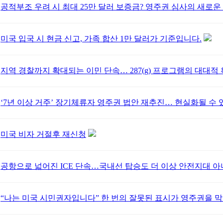
공적부조 우려 시 최대 25만 달러 보증금? 영주권 심사의 새로운
미국 입국 시 현금 신고, 가족 합산 1만 달러가 기준입니다.
지역 경찰까지 확대되는 이민 단속… 287(g) 프로그램의 대대적
‘7년 이상 거주’ 장기체류자 영주권 법안 재추진… 현실화될 수 
미국 비자 거절후 재신청
공항으로 넓어진 ICE 단속…국내선 탑승도 더 이상 안전지대 아
“나는 미국 시민권자입니다” 한 번의 잘못된 표시가 영주권을 막