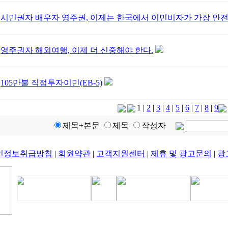
시민권자 배우자 영주권, 이제는 한국에서 이민비자가 가장 안전
영주권자 해외여행, 이제 더 신중해야 한다.
105만불 직접투자이민(EB-5)
1
|
2
|
3
|
4
|
5
|
6
|
7
|
8
|
9
제목+본문
제목
작성자
인정보취급방침
|
회원약관
|
고객지원센터
|
제휴 및 광고문의
|
광