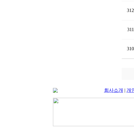
312
311
310
회사소개
|
개