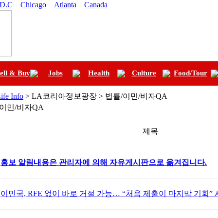
 D.C
Chicago
Atlanta
Canada
ell & Buy
Jobs
Health
Culture
Food/Tour
ife Info
> LA코리아정보광장 > 법률/이민/비자QA
/이민/비자QA
제목
홍보 알림내용은 관리자에 의해 자유게시판으로 옮겨집니다.
이민국, RFE 없이 바로 거절 가능… “처음 제출이 마지막 기회”