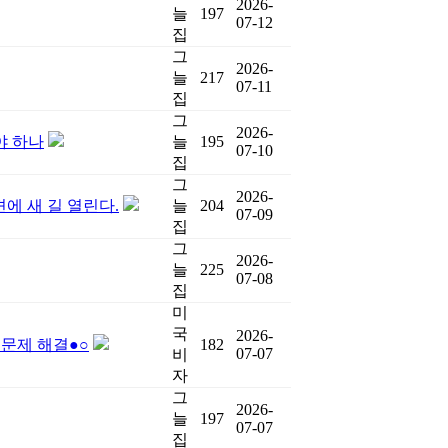
2026-
늘
197
07-12
집
그
2026-
늘
217
07-11
집
그
2026-
야 하나
늘
195
07-10
집
그
2026-
견에 새 길 열린다.
늘
204
07-09
집
그
2026-
늘
225
07-08
집
미
국
2026-
문제 해결●○
182
07-07
비
자
그
2026-
늘
197
07-07
집