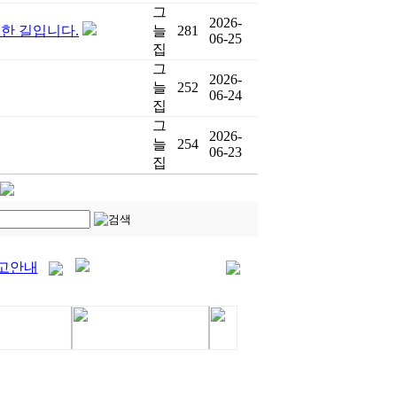
그
2026-
한 길입니다.
늘
281
06-25
집
그
2026-
늘
252
06-24
집
그
2026-
늘
254
06-23
집
고안내