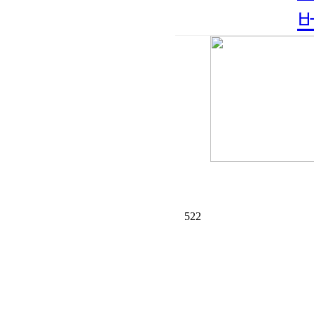
버
522