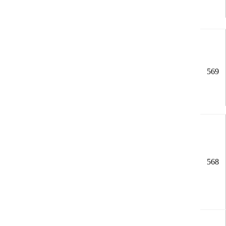
569
568