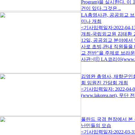
Program)을 실시한다.
건이 있다.그것은 ..
LA총영사관, 공공외교 
미나 개최
<기사입력일자:2022-04
개최-국립외교원 김태환
12일, 공공외교 분야에서
사로 초빙,관내 직원들을
교 전반"을 주제로 브라
사관>[ⓒ LA코리아(www.la
김영완 총영사, 재향군인
회 임원진 간담회 개최
<기사입력일자: 2022-04
(www.lakorea.net), 무
폴란드 국경 현장에서 본
난민들의 모습
<기사입력일자:2022-03