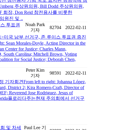
전 참전용사 기념 국도 표지판 명명식에 참
berg 주상원의원, Bill Dodd 주상원의원,
KWMF 회장, Don Reid 참전용사를 비롯한
임원진 및 ..
Noah Park
이스 투표권
82704
2022-02-11
기자
-11>미국 남부 선거구, 존 루이스 투표권 증진
 Sean Morales-Doyle, Acting Director in the
 Center for Justice; Charles Mann,
, South Carolina; Mitchell Brown, Voting
alition for Social Justice; Deborah Chen,
Peter Kim
98591
2022-02-11
기자
견From left to right: Johanna López,
, District 2; Kira Romero-Craft, Director of
DEF; Reverend Jose Rodriguez, Jesus of
Oviedo, Florida플로리다주는현재 주의회에서 선거구
회 및 차세
Paul Lee 기