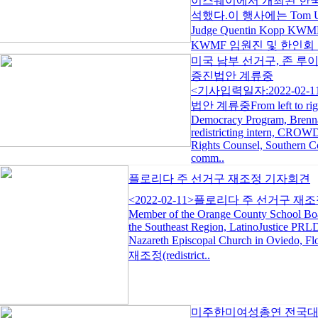
이스웨이에서 개최된 한국
석했다.이 행사에는 Tom Um
Judge Quentin Kopp 
KWMF 임원진 및 한인회 
미국 남부 선거구, 존 루
증진법안 계류중
<기사입력일자:2022-02
법안 계류중From left to right:
Democracy Program, Brennan
redistricting intern, CROWD
Rights Counsel, Southern Co
comm..
플로리다 주 선거구 재조정 기자회견
<2022-02-11>플로리다 주 선거구 재조정 기자회
Member of the Orange County School Board
the Southeast Region, LatinoJustice PRL
Nazareth Episcopal Church in 
재조정(redistrict..
미주한미여성총연 전국대