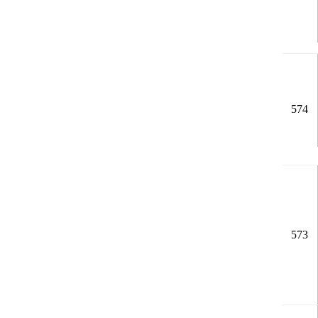
574
573