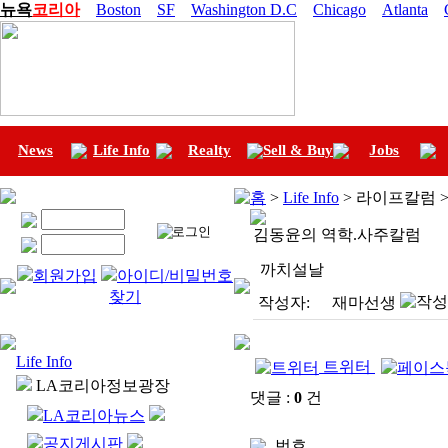
뉴욕
코리아
Boston
SF
Washington D.C
Chicago
Atlanta
News
Life Info
Realty
Sell & Buy
Jobs
홈
>
Life Info
> 라이프칼럼 
김동윤의 역학.사주칼럼
까치설날
회원가입
아이디/비밀번호
찾기
작성자:
재마선생
Life Info
트위터
LA코리아정보광장
댓글 :
0
건
LA코리아뉴스
공지게시판
번호