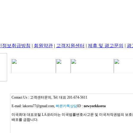
인정보취급방침
|
회원약관
|
고객지원센터
|
제휴 및 광고문의
|
광
Contact Us : 고객센터문의, Tel: 대표 201-674-5611
E-mail: lakorea77@gmail.com,
빠른카톡상담
ID :
newyorkkorea
미국최대 대표포털 LA코리아는 미국법률변호사고문 및 미국저작권법의 보호를 
배포를 금합니다.