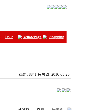
Issue
YellowPage
Shopping
조회:
8841
등록일:
2016-05-25
작성자
조회
등록일