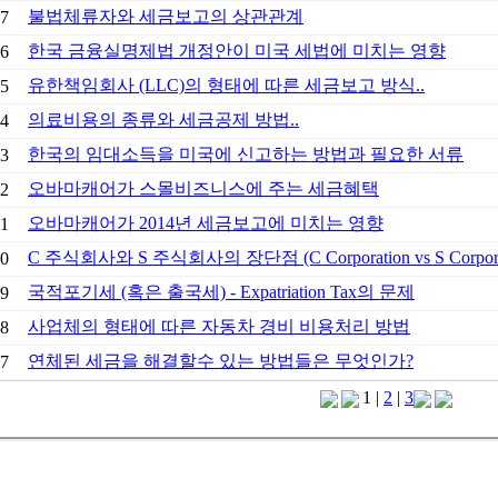
불법체류자와 세금보고의 상관관계
7
한국 금융실명제법 개정안이 미국 세법에 미치는 영향
6
유한책임회사 (LLC)의 형태에 따른 세금보고 방식..
5
의료비용의 종류와 세금공제 방법..
4
한국의 임대소득을 미국에 신고하는 방법과 필요한 서류
3
오바마캐어가 스몰비즈니스에 주는 세금혜택
2
오바마캐어가 2014년 세금보고에 미치는 영향
1
C 주식회사와 S 주식회사의 장단점 (C Corporation vs S Corpora
0
국적포기세 (혹은 출국세) - Expatriation Tax의 문제
9
사업체의 형태에 따른 자동차 경비 비용처리 방법
8
연체된 세금을 해결할수 있는 방법들은 무엇인가?
7
1
|
2
|
3