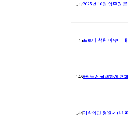
2025년 10월 영주권 
147
프로디 학원 이슈에 대한
146
8월들어 급격하게 변
145
가족이민 청원서 (I-1
144