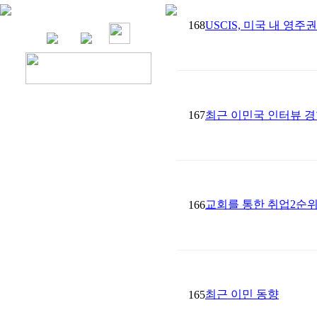
168
USCIS, 미국 내 영
167
최근 이민국 인터뷰 경
교회를 통한 취업2순위
166
최근 이민 동향
165