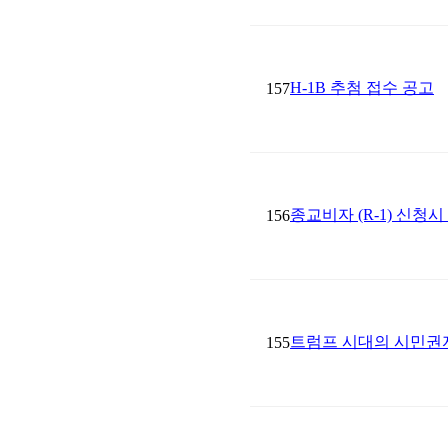
H-1B 추첨 접수 공고
157
종교비자 (R-1) 신청
156
트럼프 시대의 시민권
155