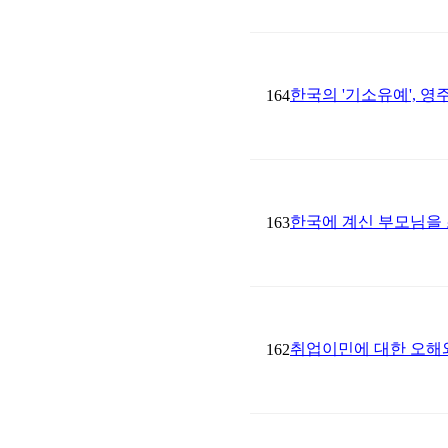
한국의 '기소유예', 
164
한국에 계신 부모님을
163
취업이민에 대한 오해
162