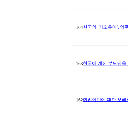
한국의 '기소유예', 
164
한국에 계신 부모님을
163
취업이민에 대한 오해
162