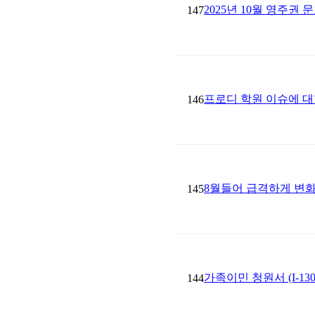
2025년 10월 영주권 
147
프로디 학원 이슈에 대한
146
8월들어 급격하게 변
145
가족이민 청원서 (I-1
144