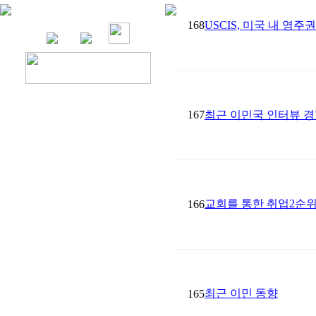
168
USCIS, 미국 내 영
167
최근 이민국 인터뷰 경
교회를 통한 취업2순위
166
최근 이민 동향
165