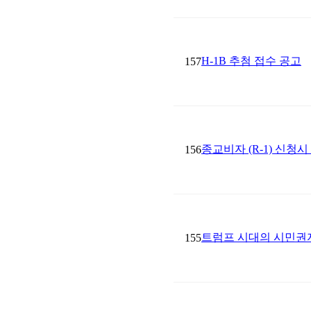
H-1B 추첨 접수 공고
157
종교비자 (R-1) 신청
156
트럼프 시대의 시민권
155