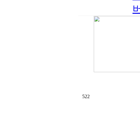
버
522