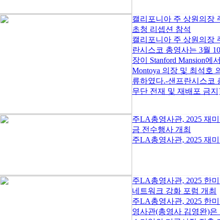
캘리포니아 주 상원의장 
초청 리셉션 참석
캘리포니아 주 상원의장 주
란시스코 총영사는 3월 10일,
장이 Stanford Mans
Montoya 의장 및 최석
류하였다.-샌프란시스코 총영사관
무단 전재 및 재배포 금지].
주LA총영사관, 2025 
금 전수행사 개최
주LA총영사관, 2025 
주LA총영사관, 2025 한
네트워크 강화 포럼 개최
주LA총영사관, 2025 
영사관(총영사 김영완)은