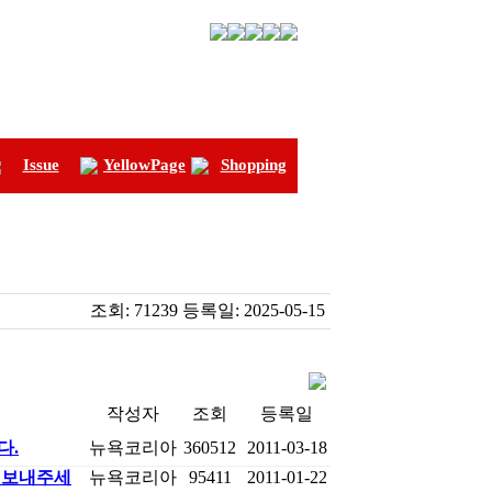
Issue
YellowPage
Shopping
조회:
71239
등록일:
2025-05-15
작성자
조회
등록일
다.
뉴욕코리아
360512
2011-03-18
 보내주세
뉴욕코리아
95411
2011-01-22