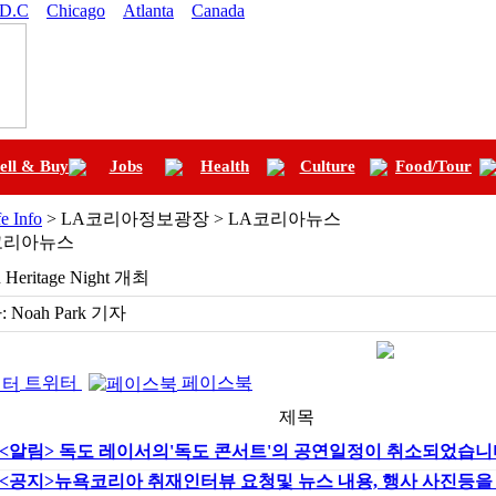
 D.C
Chicago
Atlanta
Canada
ell & Buy
Jobs
Health
Culture
Food/Tour
fe Info
> LA코리아정보광장 > LA코리아뉴스
코리아뉴스
 Heritage Night 개최
:
Noah Park 기자
트위터
페이스북
제목
<알림> 독도 레이서의'독도 콘서트'의 공연일정이 취소되었습니
<공지>뉴욕코리아 취재인터뷰 요청및 뉴스 내용, 행사 사진등을