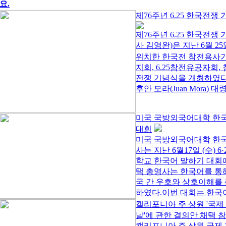
요.
제76주년 6.25 한국전쟁
제76주년 6.25 한국
사 김영완)은 지난 6월 25
위치한 한국전 참전용사
지회, 6.25참전유공자회
전쟁 기념식을 개최하였다
후안 모라(Juan Mora) 대
미국 국방외국어대학 한
대회
미국 국방외국어대학 한
사는 지난 6월17일 (수)
학교 한국어 말하기 대회
택 총영사는 한국어를 통
국 간 우호와 상호이해를 
하였다.이번 대회는 한국어
캘리포니아 주 상원 '국제
날'에 관한 결의안 채택 
캘리포니아 주 상원 국제