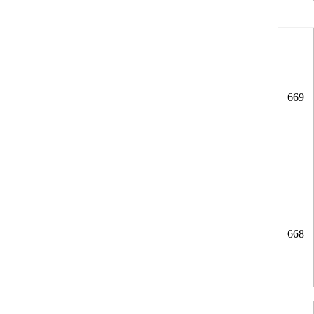
669
668