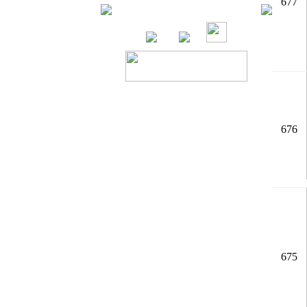
677
676
675