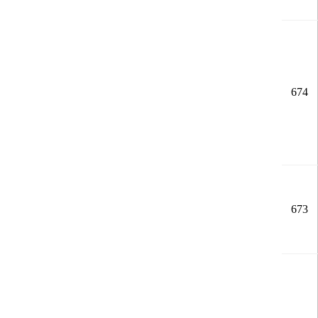
674
673