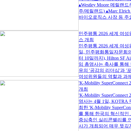
▴Westley Moore 메릴랜드
주/메릴랜드) ▴Marc Elr
바이오로직스 사장 등 주요 
민주평통 2026 세계 여
스 개최
민주평통 2026 세계 여
일, 민주평화통일자문회의 
터 10일까지), Hilton SF A
임 총영사는 축사를 통해 
유의 '공감의 리더십'과 
여성위원들의 역할과 과제를
'K-Mobility SuperConnec
개최
'K-Mobility SuperC
영사는 4월 1일, KOTRA 무
최한 'K-Mobility Supe
를 통해 한국의 혁신적인
중심축인 실리콘밸리를 연
사가 개최되어 매우 뜻깊게