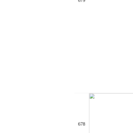
679
678