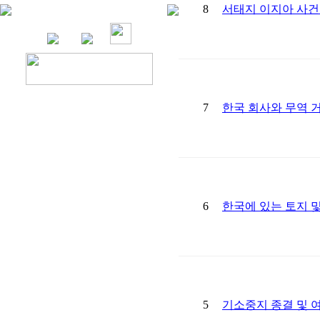
8
서태지 이지아 사건 
7
한국 회사와 무역 
6
한국에 있는 토지 
5
기소중지 종결 및 