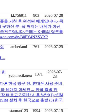
kk756911
903
2026-07-28
플을 거친 후 완성된 배게입니다.- 목
 못하신 분- 푹 꺼지는 배게가 아닌
 추천드립니다.구매는 아래의 링크를
n.com/dp/B0FY4NZSYX?
amberland
761
2026-07-25
 와
..
2026-07-
 한
1371
yconnectkorea
23
다.♥ 한국 방문 전, 휴대폰 사용 준비
느라 헤매지 마세요→ 한국 출발 전
 빠르고 간편한 사용 방법(1) eSIM
SIM 설치 후 한국으로 출발 (3) 한국
starmart123
1994
2026-07-15