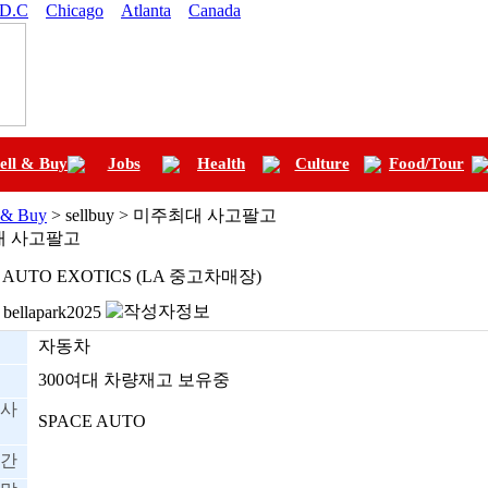
 D.C
Chicago
Atlanta
Canada
ell & Buy
Jobs
Health
Culture
Food/Tour
l & Buy
> sellbuy > 미주최대 사고팔고
대 사고팔고
 AUTO EXOTICS (LA 중고차매장)
bellapark2025
자동차
300여대 차량재고 보유중
사
SPACE AUTO
간