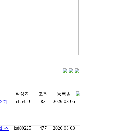
작성자
조회
등록일
mh5350
83
2026-08-06
최저가
kai00225
477
2026-08-03
입 스