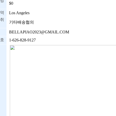
망
$0
역
Los Angeles
취
기타배송협의
BELLAPIAO2023@GMAIL.COM
호
1-626-828-9127