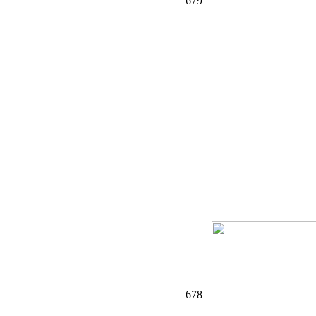
679
678