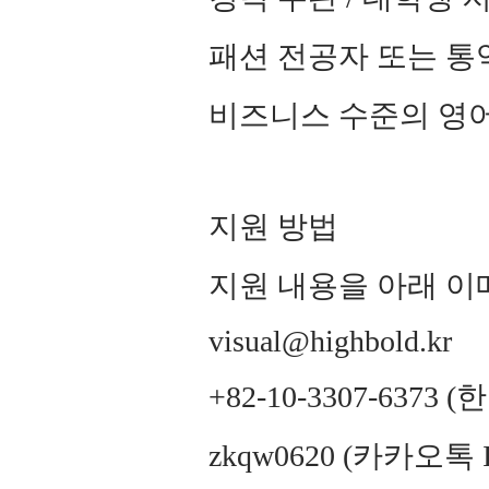
패션 전공자 또는 통
비즈니스 수준의 영
지원 방법
지원 내용을 아래 이
visual@highbold.kr
+82-10-3307-6373
zkqw0620 (카카오톡 I