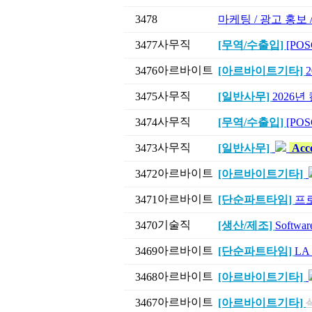
3478
마케팅 / 광고 홍보
사무직
3477
[무역/수출입]
[POS
아르바이트
3476
[아르바이트기타]
사무직
3475
[일반사무]
2026
사무직
3474
[무역/수출입]
[POSC
사무직
3473
[일반사무]
Acco
아르바이트
3472
[아르바이트기타]
아르바이트
3471
[단순파트타임]
프
기술직
3470
[생산/제조]
Softw
아르바이트
3469
[단순파트타임]
LA
아르바이트
3468
[아르바이트기타]
아르바이트
3467
[아르바이트기타]