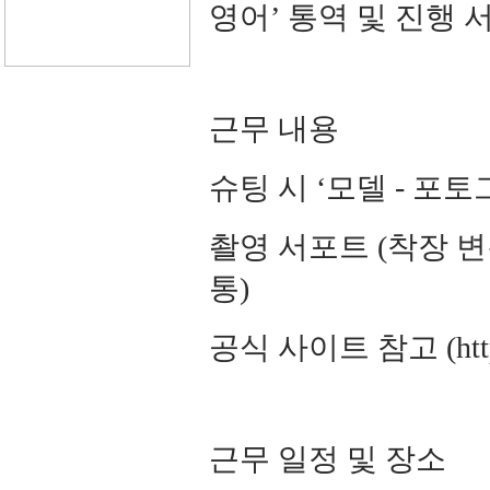
영어’ 통역 및 진행 
근무 내용
슈팅 시 ‘모델 - 포
촬영 서포트 (착장 
통)
공식 사이트 참고 (https:/
근무 일정 및 장소