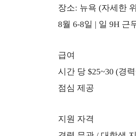
장소: 뉴욕 (자세한 
8월 6-8일 | 일 9H
급여
시간 당 $25~30 (경
점심 제공
지원 자격
경력 무관 / 대학생 