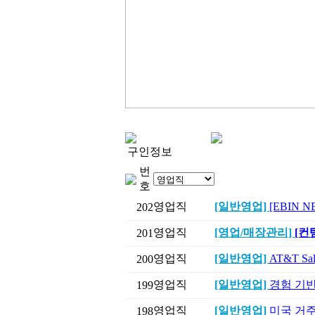
구인정보
번
호
영업직
[일반영업]
[EBIN NE
202
영업직
[영업/매장관리]
[컨
201
영업직
[일반영업]
AT&T Sa
200
영업직
[일반영업]
경험 기반,
199
영업직
[일반영업]
미국 거주
198