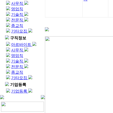
사무직
영업직
기술직
전문직
종교직
기타모집
구직정보
아르바이트
사무직
영업직
기술직
전문직
종교직
기타모집
기업등록
기업등록