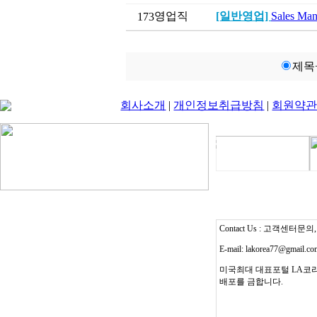
영업직
[일반영업]
Sales M
173
제목
회사소개
|
개인정보취급방침
|
회원약
Contact Us : 고객센터문의, T
E-mail: lakorea77@gmail.c
미국최대 대표포털 LA코리
배포를 금합니다.