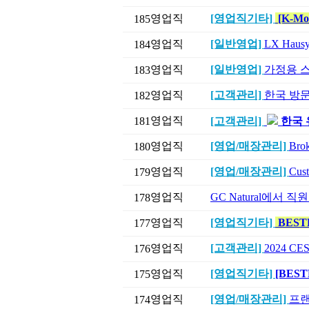
영업직
[영업직기타]
[K-M
185
영업직
[일반영업]
LX Hausys
184
영업직
[일반영업]
가정용 
183
영업직
[고객관리]
한국 방
182
영업직
181
[고객관리]
한국 
영업직
[영업/매장관리]
Brok
180
영업직
[영업/매장관리]
Cus
179
영업직
GC Natural에서 
178
영업직
[영업직기타]
BEST
177
영업직
[고객관리]
2024 
176
영업직
[영업직기타]
[BES
175
영업직
[영업/매장관리]
프랜
174