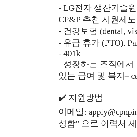
- LG전자 생산기술
CP&P 추천 지원제도
- 건강보험 (dental, vi
- 유급 휴가 (PTO), Pai
- 401k
- 성장하는 조직에서
있는 급여 및 복지– ca
✔️ 지원방법
이메일: apply@cpn
성함” 으로 이력서 