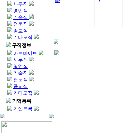
타
사무직
영업직
기술직
전문직
종교직
기타모집
구직정보
아르바이트
사무직
영업직
기술직
전문직
종교직
기타모집
기업등록
기업등록