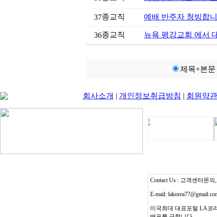
종교직
예배 반주자 청빙합
37
종교직
뉴욕 평강교회 에서 
36
제목+본문
회사소개
|
개인정보취급방침
|
회원약
Contact Us : 고객센터문의, T
E-mail: lakorea77@gmail.c
미국최대 대표포털 LA코리
배포를 금합니다.